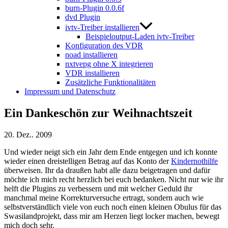
burn-Plugin 0.0.6f
dvd Plugin
ivtv-Treiber installieren
Beispieloutput-Laden ivtv-Treiber
Konfiguration des VDR
noad installieren
nxtvepg ohne X integrieren
VDR installieren
Zusätzliche Funktionalitäten
Impressum und Datenschutz
Ein Dankeschön zur Weihnachtszeit
20. Dez.. 2009
Und wieder neigt sich ein Jahr dem Ende entgegen und ich konnte
wieder einen dreistelligen Betrag auf das Konto der
Kindernothilfe
überweisen. Ihr da draußen habt alle dazu beigetragen und dafür
möchte ich mich recht herzlich bei euch bedanken. Nicht nur wie ihr
helft die Plugins zu verbessern und mit welcher Geduld ihr
manchmal meine Korrekturversuche ertragt, sondern auch wie
selbstverständlich viele von euch noch einen kleinen Obulus für das
Swasilandprojekt, dass mir am Herzen liegt locker machen, bewegt
mich doch sehr.