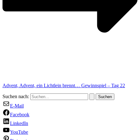
Advent, Advent, ein Lichtlein brennt… Gewinnspiel – Tag 22
Suchen nach:
E-Mail
Facebook
LinkedIn
YouTube