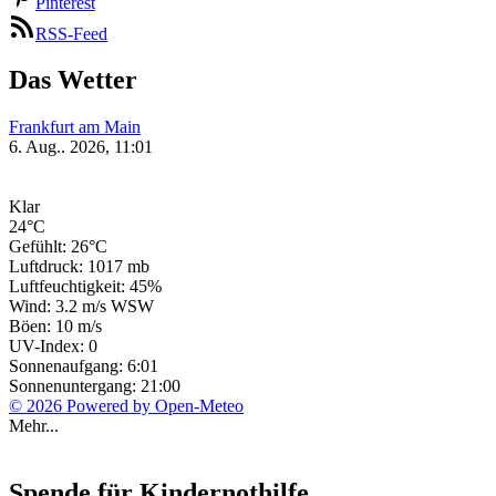
Pinterest
RSS-Feed
Das Wetter
Frankfurt am Main
6. Aug.. 2026, 11:01
Klar
24°C
Gefühlt: 26°C
Luftdruck: 1017 mb
Luftfeuchtigkeit: 45%
Wind: 3.2 m/s WSW
Böen: 10 m/s
UV-Index: 0
Sonnenaufgang: 6:01
Sonnenuntergang: 21:00
© 2026 Powered by Open-Meteo
Mehr...
Spende für Kindernothilfe