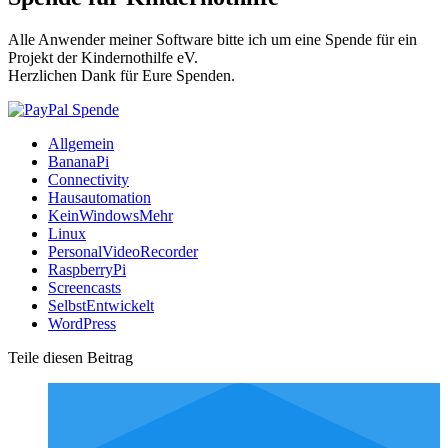
Alle Anwender meiner Software bitte ich um eine Spende für ein
Projekt der Kindernothilfe eV.
Herzlichen Dank für Eure Spenden.
Allgemein
BananaPi
Connectivity
Hausautomation
KeinWindowsMehr
Linux
PersonalVideoRecorder
RaspberryPi
Screencasts
SelbstEntwickelt
WordPress
Teile diesen Beitrag