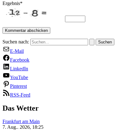
Ergebnis
*
Suchen nach:
E-Mail
Facebook
LinkedIn
YouTube
Pinterest
RSS-Feed
Das Wetter
Frankfurt am Main
7. Aug.. 2026, 18:25