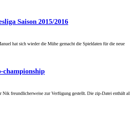
esliga Saison 2015/2016
anuel hat sich wieder die Mühe gemacht die Spieldaten für die neue
p-championship
ik freundlicherweise zur Verfügung gestellt. Die zip-Datei enthält a