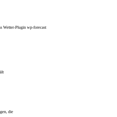
s Wetter-Plugin wp-forecast
ält
gen, die