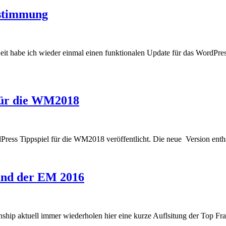
estimmung
t habe ich wieder einmal einen funktionalen Update für das WordPres
für die WM2018
ress Tippspiel für die WM2018 veröffentlicht. Die neue Version enth
und der EM 2016
hip aktuell immer wiederholen hier eine kurze Auflsitung der Top Fra