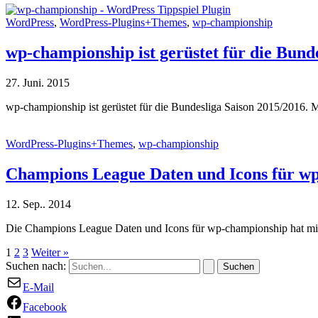
WordPress
,
WordPress-Plugins+Themes
,
wp-championship
wp-championship ist gerüstet für die Bund
27. Juni. 2015
wp-championship ist gerüstet für die Bundesliga Saison 2015/2016. M
WordPress-Plugins+Themes
,
wp-championship
Champions League Daten und Icons für w
12. Sep.. 2014
Die Champions League Daten und Icons für wp-championship hat mir N
1
2
3
Weiter
»
Suchen nach:
E-Mail
Facebook