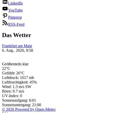
LinkedIn
YouTube
Pinterest
RSS-Feed
Das Wetter
Frankfurt am Main
6. Aug.. 2026, 9:58
Größtenteils klar
22°C
Gefühlt: 26°C
Luftdruck: 1017 mb
Luftfeuchtigkeit: 45%
Wind: 1.3 m/s SW
Böen: 9.7 m/s
UV-Index: 0
Sonnenaufgang: 6:01
Sonnenuntergang: 21:00
© 2026 Powered by Open-Meteo