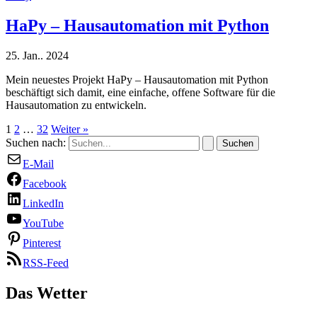
HaPy – Hausautomation mit Python
25. Jan.. 2024
Mein neuestes Projekt HaPy – Hausautomation mit Python
beschäftigt sich damit, eine einfache, offene Software für die
Hausautomation zu entwickeln.
1
2
…
32
Weiter
»
Suchen nach:
E-Mail
Facebook
LinkedIn
YouTube
Pinterest
RSS-Feed
Das Wetter