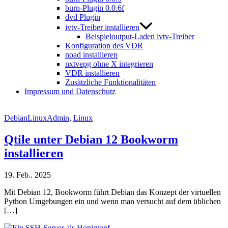
burn-Plugin 0.0.6f
dvd Plugin
ivtv-Treiber installieren
Beispieloutput-Laden ivtv-Treiber
Konfiguration des VDR
noad installieren
nxtvepg ohne X integrieren
VDR installieren
Zusätzliche Funktionalitäten
Impressum und Datenschutz
DebianLinuxAdmin
,
Linux
Qtile unter Debian 12 Bookworm
installieren
19. Feb.. 2025
Mit Debian 12, Bookworm führt Debian das Konzept der virtuellen
Python Umgebungen ein und wenn man versucht auf dem üblichen
[…]