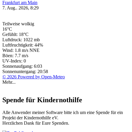
Frankfurt am Main
7. Aug.. 2026, 8:29
Teilweise wolkig
16°C
Gefühlt: 18°C
Luftdruck: 1022 mb
Luftfeuchtigkeit: 44%
Wind: 1.8 m/s NNE
Böen: 7.7 m/s
UV-Index: 0
Sonnenaufgang: 6:03
Sonnenuntergang: 20:58
© 2026 Powered by Open-Meteo
Mehr...
Spende für Kindernothilfe
Alle Anwender meiner Software bitte ich um eine Spende für ein
Projekt der Kindernothilfe eV.
Herzlichen Dank für Eure Spenden.