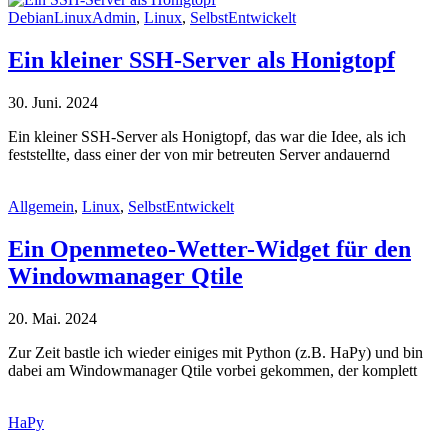
DebianLinuxAdmin
,
Linux
,
SelbstEntwickelt
Ein kleiner SSH-Server als Honigtopf
30. Juni. 2024
Ein kleiner SSH-Server als Honigtopf, das war die Idee, als ich
feststellte, dass einer der von mir betreuten Server andauernd
Allgemein
,
Linux
,
SelbstEntwickelt
Ein Openmeteo-Wetter-Widget für den
Windowmanager Qtile
20. Mai. 2024
Zur Zeit bastle ich wieder einiges mit Python (z.B. HaPy) und bin
dabei am Windowmanager Qtile vorbei gekommen, der komplett
HaPy