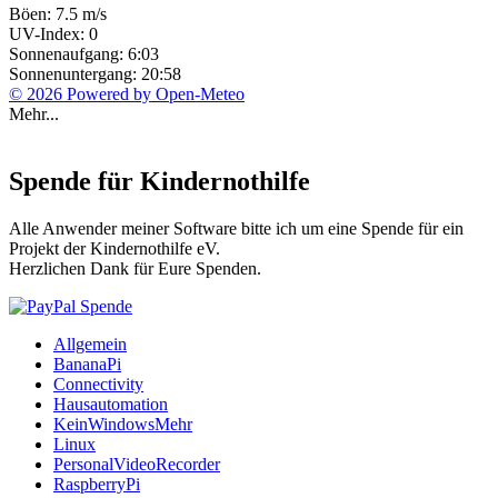
Böen: 7.5 m/s
UV-Index: 0
Sonnenaufgang: 6:03
Sonnenuntergang: 20:58
© 2026 Powered by Open-Meteo
Mehr...
Spende für Kindernothilfe
Alle Anwender meiner Software bitte ich um eine Spende für ein
Projekt der Kindernothilfe eV.
Herzlichen Dank für Eure Spenden.
Allgemein
BananaPi
Connectivity
Hausautomation
KeinWindowsMehr
Linux
PersonalVideoRecorder
RaspberryPi