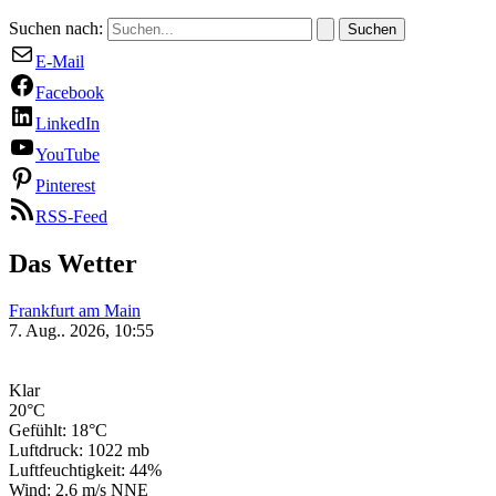
Suchen nach:
E-Mail
Facebook
LinkedIn
YouTube
Pinterest
RSS-Feed
Das Wetter
Frankfurt am Main
7. Aug.. 2026, 10:55
Klar
20°C
Gefühlt: 18°C
Luftdruck: 1022 mb
Luftfeuchtigkeit: 44%
Wind: 2.6 m/s NNE