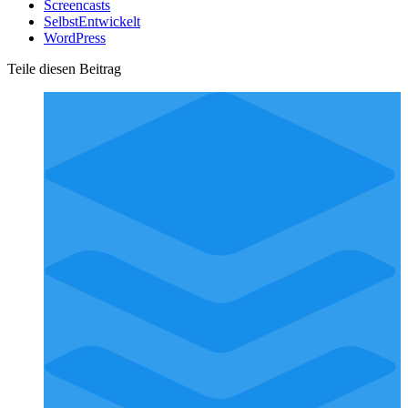
Screencasts
SelbstEntwickelt
WordPress
Teile diesen Beitrag