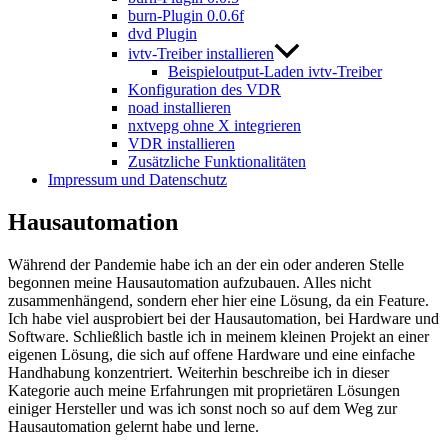
burn-Plugin 0.0.6f
dvd Plugin
ivtv-Treiber installieren
Beispieloutput-Laden ivtv-Treiber
Konfiguration des VDR
noad installieren
nxtvepg ohne X integrieren
VDR installieren
Zusätzliche Funktionalitäten
Impressum und Datenschutz
Hausautomation
Während der Pandemie habe ich an der ein oder anderen Stelle
begonnen meine Hausautomation aufzubauen. Alles nicht
zusammenhängend, sondern eher hier eine Lösung, da ein Feature.
Ich habe viel ausprobiert bei der Hausautomation, bei Hardware und
Software. Schließlich bastle ich in meinem kleinen Projekt an einer
eigenen Lösung, die sich auf offene Hardware und eine einfache
Handhabung konzentriert. Weiterhin beschreibe ich in dieser
Kategorie auch meine Erfahrungen mit proprietären Lösungen
einiger Hersteller und was ich sonst noch so auf dem Weg zur
Hausautomation gelernt habe und lerne.