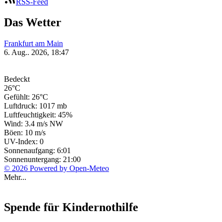
RSS-Feed
Das Wetter
Frankfurt am Main
6. Aug.. 2026, 18:47
Bedeckt
26°C
Gefühlt: 26°C
Luftdruck: 1017 mb
Luftfeuchtigkeit: 45%
Wind: 3.4 m/s NW
Böen: 10 m/s
UV-Index: 0
Sonnenaufgang: 6:01
Sonnenuntergang: 21:00
© 2026 Powered by Open-Meteo
Mehr...
Spende für Kindernothilfe