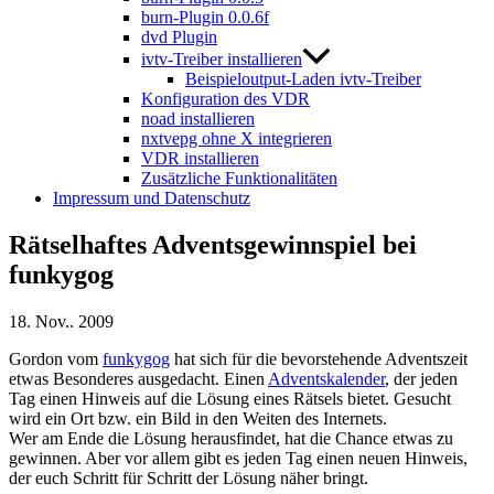
burn-Plugin 0.0.6f
dvd Plugin
ivtv-Treiber installieren
Beispieloutput-Laden ivtv-Treiber
Konfiguration des VDR
noad installieren
nxtvepg ohne X integrieren
VDR installieren
Zusätzliche Funktionalitäten
Impressum und Datenschutz
Rätselhaftes Adventsgewinnspiel bei
funkygog
18. Nov.. 2009
Gordon vom
funkygog
hat sich für die bevorstehende Adventszeit
etwas Besonderes ausgedacht. Einen
Adventskalender
, der jeden
Tag einen Hinweis auf die Lösung eines Rätsels bietet. Gesucht
wird ein Ort bzw. ein Bild in den Weiten des Internets.
Wer am Ende die Lösung herausfindet, hat die Chance etwas zu
gewinnen. Aber vor allem gibt es jeden Tag einen neuen Hinweis,
der euch Schritt für Schritt der Lösung näher bringt.