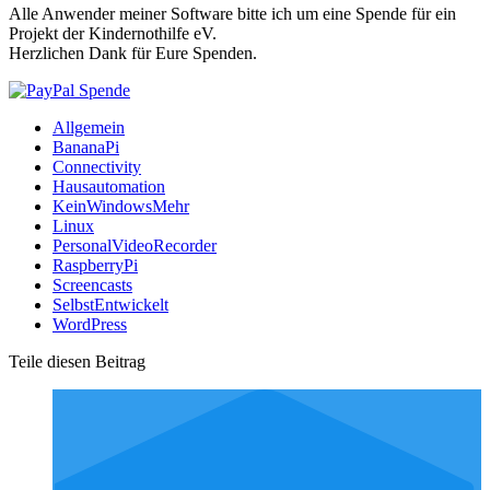
Alle Anwender meiner Software bitte ich um eine Spende für ein
Projekt der Kindernothilfe eV.
Herzlichen Dank für Eure Spenden.
Allgemein
BananaPi
Connectivity
Hausautomation
KeinWindowsMehr
Linux
PersonalVideoRecorder
RaspberryPi
Screencasts
SelbstEntwickelt
WordPress
Teile diesen Beitrag