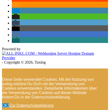
Powered by
- Copyright © 2026, Tuxlog
Diese Seite verwendet Cookies. Mit der Nutzung von
tuxlog erklärst Du Dich mit der Verwendung von
Cookies einverstanden. Detaillierte Informationen über
die Verwendung von Cookies auf dieser Website
findest Du in der Datenschutzerklärung.
OK!
Zur Datenschutzeklärung