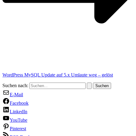
WordPress MySQL Update auf 5.x Umlaute weg – gelöst
Suchen nach:
E-Mail
Facebook
LinkedIn
YouTube
Pinterest