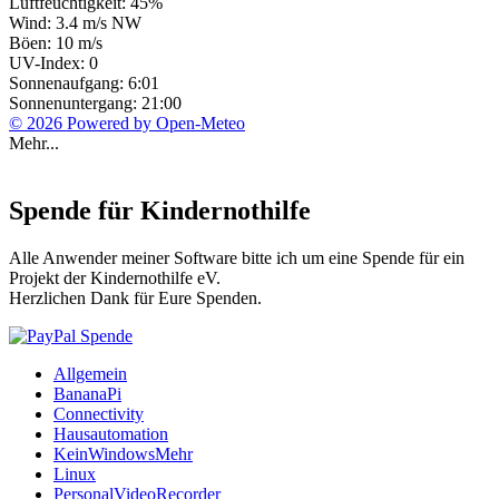
Luftfeuchtigkeit: 45%
Wind: 3.4 m/s NW
Böen: 10 m/s
UV-Index: 0
Sonnenaufgang: 6:01
Sonnenuntergang: 21:00
© 2026 Powered by Open-Meteo
Mehr...
Spende für Kindernothilfe
Alle Anwender meiner Software bitte ich um eine Spende für ein
Projekt der Kindernothilfe eV.
Herzlichen Dank für Eure Spenden.
Allgemein
BananaPi
Connectivity
Hausautomation
KeinWindowsMehr
Linux
PersonalVideoRecorder