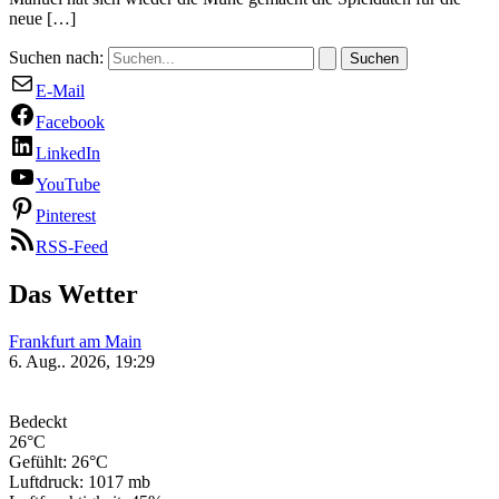
neue […]
Suchen nach:
E-Mail
Facebook
LinkedIn
YouTube
Pinterest
RSS-Feed
Das Wetter
Frankfurt am Main
6. Aug.. 2026, 19:29
Bedeckt
26°C
Gefühlt: 26°C
Luftdruck: 1017 mb