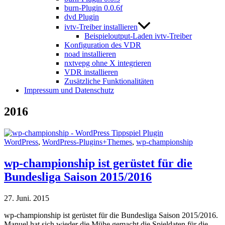
burn-Plugin 0.0.6f
dvd Plugin
ivtv-Treiber installieren
Beispieloutput-Laden ivtv-Treiber
Konfiguration des VDR
noad installieren
nxtvepg ohne X integrieren
VDR installieren
Zusätzliche Funktionalitäten
Impressum und Datenschutz
2016
WordPress
,
WordPress-Plugins+Themes
,
wp-championship
wp-championship ist gerüstet für die
Bundesliga Saison 2015/2016
27. Juni. 2015
wp-championship ist gerüstet für die Bundesliga Saison 2015/2016.
Manuel hat sich wieder die Mühe gemacht die Spieldaten für die