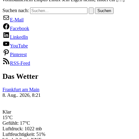
Suchen nach:
E-Mail
Facebook
LinkedIn
YouTube
Pinterest
RSS-Feed
Das Wetter
Frankfurt am Main
8. Aug.. 2026, 8:21
Klar
15°C
Gefühlt: 17°C
Luftdruck: 1022 mb
Luftfeuchtigkeit: 51%