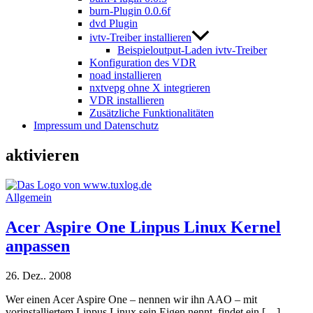
burn-Plugin 0.0.6f
dvd Plugin
ivtv-Treiber installieren
Beispieloutput-Laden ivtv-Treiber
Konfiguration des VDR
noad installieren
nxtvepg ohne X integrieren
VDR installieren
Zusätzliche Funktionalitäten
Impressum und Datenschutz
aktivieren
Allgemein
Acer Aspire One Linpus Linux Kernel
anpassen
26. Dez.. 2008
Wer einen Acer Aspire One – nennen wir ihn AAO – mit
vorinstalliertem Linpus Linux sein Eigen nennt, findet ein […]