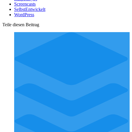
Screencasts
SelbstEntwickelt
WordPress
Teile diesen Beitrag