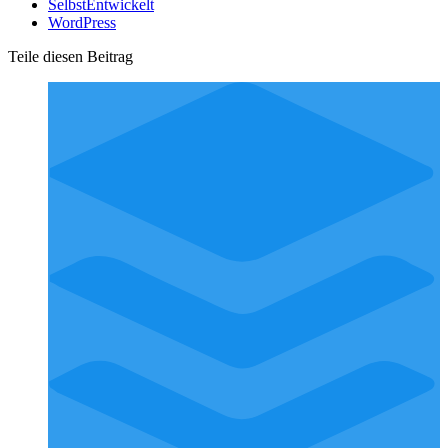
SelbstEntwickelt
WordPress
Teile diesen Beitrag