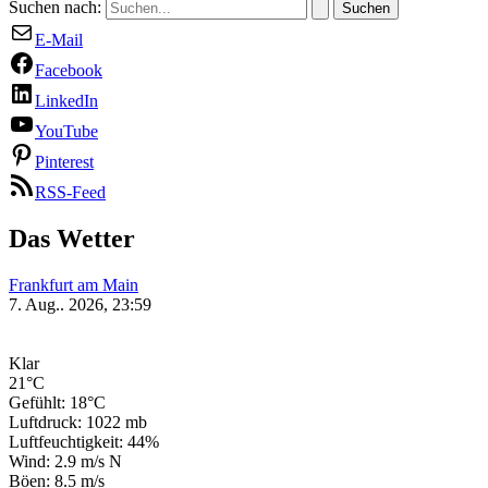
Suchen nach:
E-Mail
Facebook
LinkedIn
YouTube
Pinterest
RSS-Feed
Das Wetter
Frankfurt am Main
7. Aug.. 2026, 23:59
Klar
21°C
Gefühlt: 18°C
Luftdruck: 1022 mb
Luftfeuchtigkeit: 44%
Wind: 2.9 m/s N
Böen: 8.5 m/s