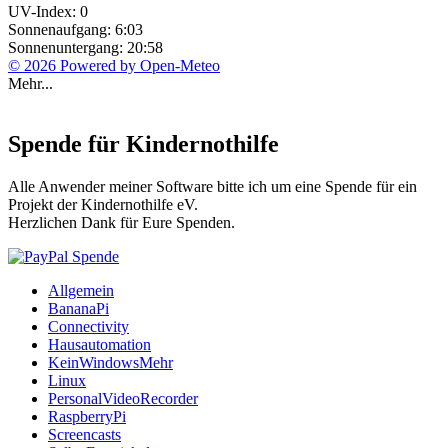
UV-Index: 0
Sonnenaufgang: 6:03
Sonnenuntergang: 20:58
© 2026 Powered by Open-Meteo
Mehr...
Spende für Kindernothilfe
Alle Anwender meiner Software bitte ich um eine Spende für ein
Projekt der Kindernothilfe eV.
Herzlichen Dank für Eure Spenden.
Allgemein
BananaPi
Connectivity
Hausautomation
KeinWindowsMehr
Linux
PersonalVideoRecorder
RaspberryPi
Screencasts