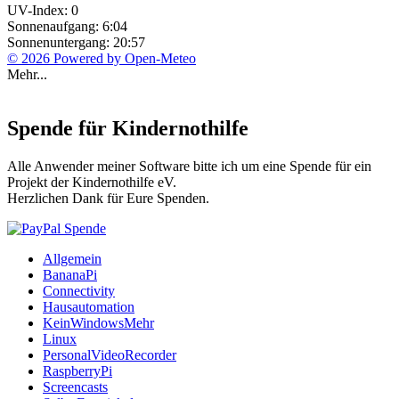
UV-Index: 0
Sonnenaufgang: 6:04
Sonnenuntergang: 20:57
© 2026 Powered by Open-Meteo
Mehr...
Spende für Kindernothilfe
Alle Anwender meiner Software bitte ich um eine Spende für ein
Projekt der Kindernothilfe eV.
Herzlichen Dank für Eure Spenden.
Allgemein
BananaPi
Connectivity
Hausautomation
KeinWindowsMehr
Linux
PersonalVideoRecorder
RaspberryPi
Screencasts