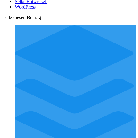
SelbstEntwickelt
WordPress
Teile diesen Beitrag