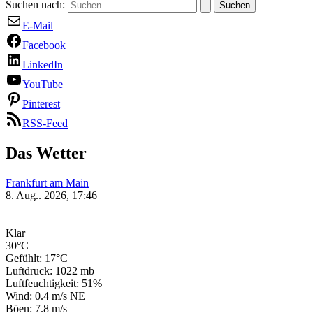
Suchen nach:
E-Mail
Facebook
LinkedIn
YouTube
Pinterest
RSS-Feed
Das Wetter
Frankfurt am Main
8. Aug.. 2026, 17:46
Klar
30°C
Gefühlt: 17°C
Luftdruck: 1022 mb
Luftfeuchtigkeit: 51%
Wind: 0.4 m/s NE
Böen: 7.8 m/s