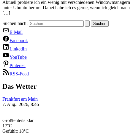
Aktuell probiere ich ein wenig mit verschiedenen Windowmanagern
unter Ubuntu herum. Dabei habe ich es gerne, wenn ich gleich nach
[…]
Suchen nach:
E-Mail
Facebook
LinkedIn
YouTube
Pinterest
RSS-Feed
Das Wetter
Frankfurt am Main
7. Aug.. 2026, 8:46
Größtenteils klar
17°C
Gefühlt: 18°C