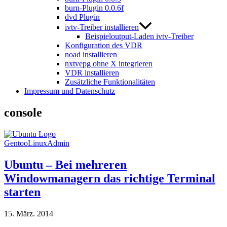
burn-Plugin 0.0.6f
dvd Plugin
ivtv-Treiber installieren
Beispieloutput-Laden ivtv-Treiber
Konfiguration des VDR
noad installieren
nxtvepg ohne X integrieren
VDR installieren
Zusätzliche Funktionalitäten
Impressum und Datenschutz
console
GentooLinuxAdmin
Ubuntu – Bei mehreren
Windowmanagern das richtige Terminal
starten
15. März. 2014