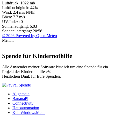
Luftdruck: 1022 mb
Luftfeuchtigkeit: 44%
Wind: 2.4 m/s NNE
Böen: 7.7 m/s
UV-Index: 0
Sonnenaufgang: 6:03
Sonnenuntergang: 20:58
© 2026 Powered by Open-Meteo
Mehr...
Spende für Kindernothilfe
Alle Anwender meiner Software bitte ich um eine Spende für ein
Projekt der Kindernothilfe eV.
Herzlichen Dank für Eure Spenden.
Allgemein
BananaPi
Connectivity
Hausautomation
KeinWindowsMehr