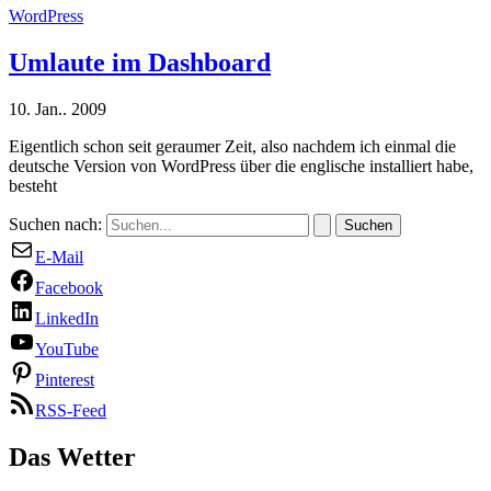
WordPress
Umlaute im Dashboard
10. Jan.. 2009
Eigentlich schon seit geraumer Zeit, also nachdem ich einmal die
deutsche Version von WordPress über die englische installiert habe,
besteht
Suchen nach:
E-Mail
Facebook
LinkedIn
YouTube
Pinterest
RSS-Feed
Das Wetter