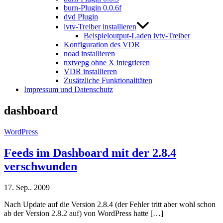
burn-Plugin 0.0.6f
dvd Plugin
ivtv-Treiber installieren
Beispieloutput-Laden ivtv-Treiber
Konfiguration des VDR
noad installieren
nxtvepg ohne X integrieren
VDR installieren
Zusätzliche Funktionalitäten
Impressum und Datenschutz
dashboard
WordPress
Feeds im Dashboard mit der 2.8.4
verschwunden
17. Sep.. 2009
Nach Update auf die Version 2.8.4 (der Fehler tritt aber wohl schon
ab der Version 2.8.2 auf) von WordPress hatte […]