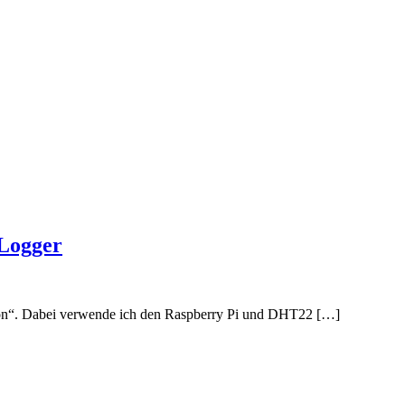
Logger
on“. Dabei verwende ich den Raspberry Pi und DHT22 […]