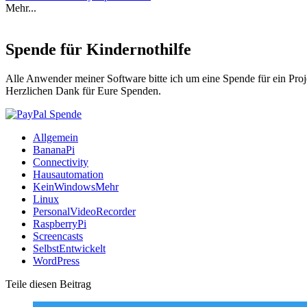
Mehr...
Spende für Kindernothilfe
Alle Anwender meiner Software bitte ich um eine Spende für ein Proj
Herzlichen Dank für Eure Spenden.
Allgemein
BananaPi
Connectivity
Hausautomation
KeinWindowsMehr
Linux
PersonalVideoRecorder
RaspberryPi
Screencasts
SelbstEntwickelt
WordPress
Teile diesen Beitrag