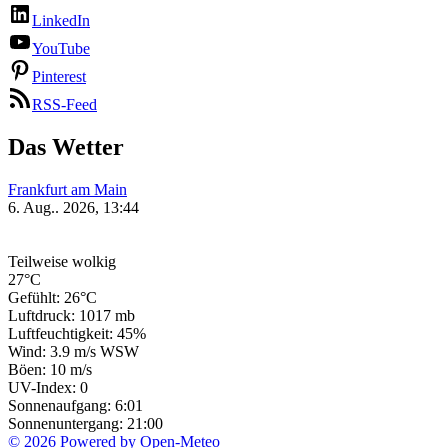
LinkedIn
YouTube
Pinterest
RSS-Feed
Das Wetter
Frankfurt am Main
6. Aug.. 2026, 13:44
Teilweise wolkig
27°C
Gefühlt: 26°C
Luftdruck: 1017 mb
Luftfeuchtigkeit: 45%
Wind: 3.9 m/s WSW
Böen: 10 m/s
UV-Index: 0
Sonnenaufgang: 6:01
Sonnenuntergang: 21:00
© 2026 Powered by Open-Meteo