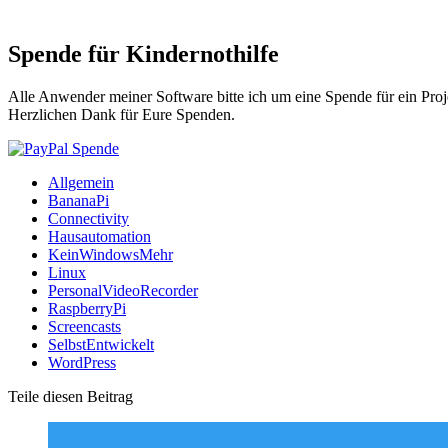
Spende für Kindernothilfe
Alle Anwender meiner Software bitte ich um eine Spende für ein Proj
Herzlichen Dank für Eure Spenden.
Allgemein
BananaPi
Connectivity
Hausautomation
KeinWindowsMehr
Linux
PersonalVideoRecorder
RaspberryPi
Screencasts
SelbstEntwickelt
WordPress
Teile diesen Beitrag