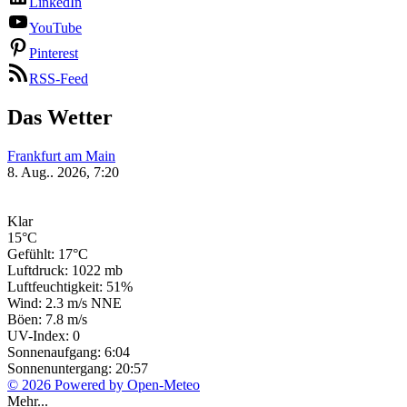
LinkedIn
YouTube
Pinterest
RSS-Feed
Das Wetter
Frankfurt am Main
8. Aug.. 2026, 7:20
Klar
15°C
Gefühlt: 17°C
Luftdruck: 1022 mb
Luftfeuchtigkeit: 51%
Wind: 2.3 m/s NNE
Böen: 7.8 m/s
UV-Index: 0
Sonnenaufgang: 6:04
Sonnenuntergang: 20:57
© 2026 Powered by Open-Meteo
Mehr...