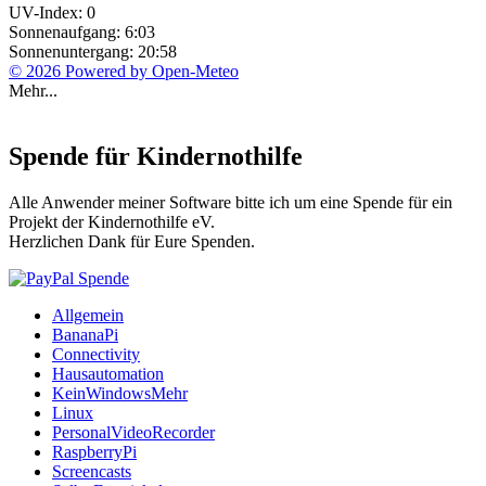
UV-Index: 0
Sonnenaufgang: 6:03
Sonnenuntergang: 20:58
© 2026 Powered by Open-Meteo
Mehr...
Spende für Kindernothilfe
Alle Anwender meiner Software bitte ich um eine Spende für ein
Projekt der Kindernothilfe eV.
Herzlichen Dank für Eure Spenden.
Allgemein
BananaPi
Connectivity
Hausautomation
KeinWindowsMehr
Linux
PersonalVideoRecorder
RaspberryPi
Screencasts