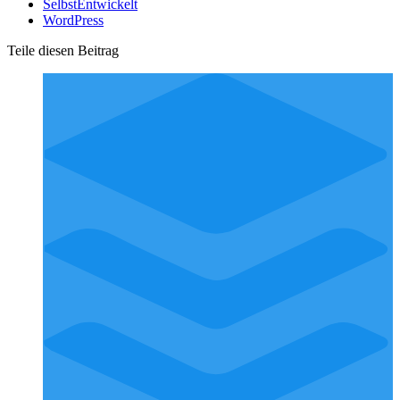
SelbstEntwickelt
WordPress
Teile diesen Beitrag