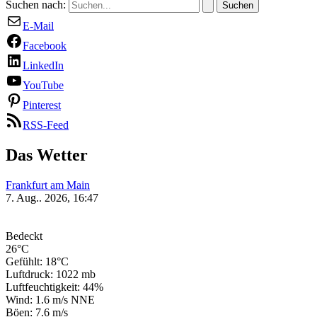
Suchen nach:
E-Mail
Facebook
LinkedIn
YouTube
Pinterest
RSS-Feed
Das Wetter
Frankfurt am Main
7. Aug.. 2026, 16:47
Bedeckt
26°C
Gefühlt: 18°C
Luftdruck: 1022 mb
Luftfeuchtigkeit: 44%
Wind: 1.6 m/s NNE
Böen: 7.6 m/s