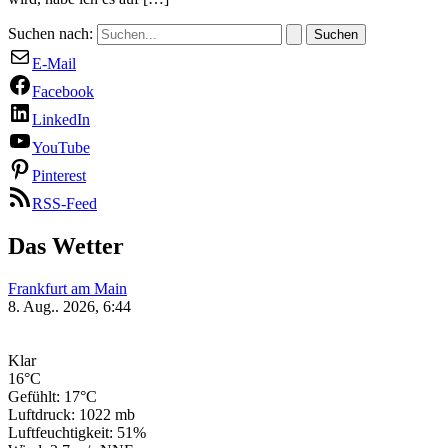
Suchen nach:
E-Mail
Facebook
LinkedIn
YouTube
Pinterest
RSS-Feed
Das Wetter
Frankfurt am Main
8. Aug.. 2026, 6:44
Klar
16°C
Gefühlt: 17°C
Luftdruck: 1022 mb
Luftfeuchtigkeit: 51%