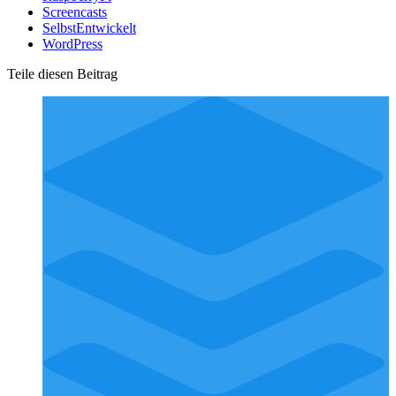
Screencasts
SelbstEntwickelt
WordPress
Teile diesen Beitrag