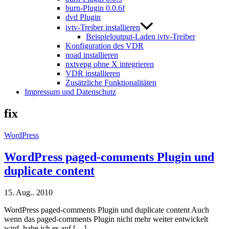
burn-Plugin 0.0.6f
dvd Plugin
ivtv-Treiber installieren
Beispieloutput-Laden ivtv-Treiber
Konfiguration des VDR
noad installieren
nxtvepg ohne X integrieren
VDR installieren
Zusätzliche Funktionalitäten
Impressum und Datenschutz
fix
WordPress
WordPress paged-comments Plugin und
duplicate content
15. Aug.. 2010
WordPress paged-comments Plugin und duplicate content Auch
wenn das paged-comments Plugin nicht mehr weiter entwickelt
wird, habe ich es auf […]