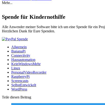
Mehr...
Spende für Kindernothilfe
Alle Anwender meiner Software bitte ich um eine Spende für ein Proj
Herzlichen Dank für Eure Spenden.
Allgemein
BananaPi
Connectivity
Hausautomation
KeinWindowsMehr
Linux
PersonalVideoRecorder
RaspberryPi
Screencasts
SelbstEntwickelt
WordPress
Teile diesen Beitrag