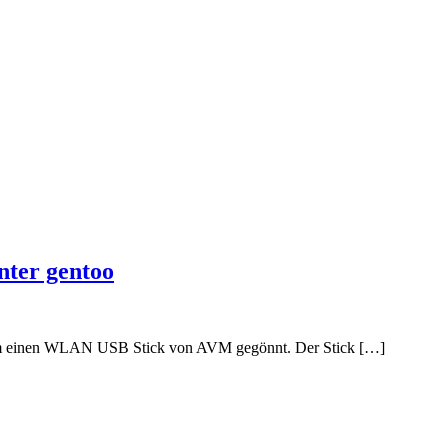
ter gentoo
zem einen WLAN USB Stick von AVM gegönnt. Der Stick […]