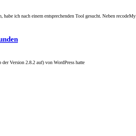
en, habe ich nach einem entsprechenden Tool gesucht. Neben recodeM
wunden
b der Version 2.8.2 auf) von WordPress hatte