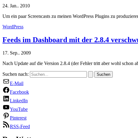
24. Jan.. 2010
Um ein paar Screencasts zu meinen WordPress Plugins zu produzier
WordPress
Feeds im Dashboard mit der 2.8.4 versch
17. Sep.. 2009
Nach Update auf die Version 2.8.4 (der Fehler tritt aber wohl schon a
Suchen nach:
E-Mail
Facebook
LinkedIn
YouTube
Pinterest
RSS-Feed