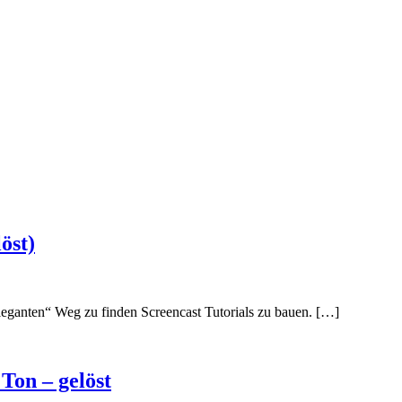
öst)
„eleganten“ Weg zu finden Screencast Tutorials zu bauen. […]
Ton – gelöst