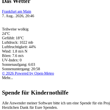
Das Wetter
Frankfurt am Main
7. Aug.. 2026, 20:46
Teilweise wolkig
24°C
Gefühlt: 18°C
Luftdruck: 1022 mb
Luftfeuchtigkeit: 44%
Wind: 1.8 m/s N
Böen: 7.6 m/s
UV-Index: 0
Sonnenaufgang: 6:03
Sonnenuntergang: 20:58
© 2026 Powered by Open-Meteo
Mehr...
Spende für Kindernothilfe
Alle Anwender meiner Software bitte ich um eine Spende für ein Proj
Herzlichen Dank für Eure Spenden.