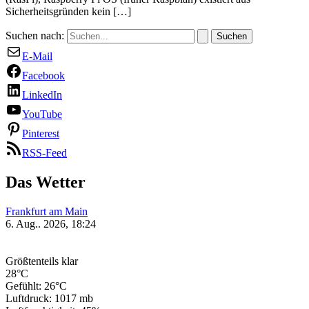
Sicherheitsgründen kein […]
Suchen nach:
E-Mail
Facebook
LinkedIn
YouTube
Pinterest
RSS-Feed
Das Wetter
Frankfurt am Main
6. Aug.. 2026, 18:24
Größtenteils klar
28°C
Gefühlt: 26°C
Luftdruck: 1017 mb