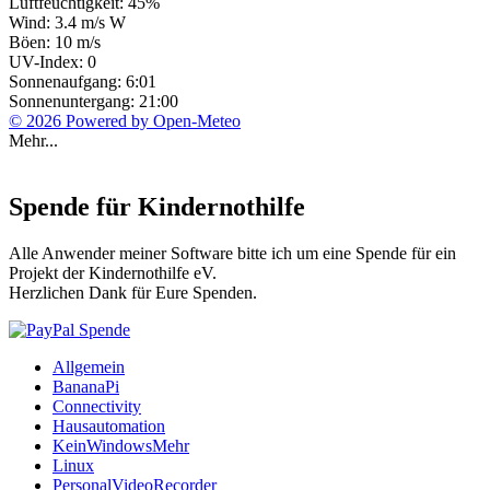
Luftfeuchtigkeit: 45%
Wind: 3.4 m/s W
Böen: 10 m/s
UV-Index: 0
Sonnenaufgang: 6:01
Sonnenuntergang: 21:00
© 2026 Powered by Open-Meteo
Mehr...
Spende für Kindernothilfe
Alle Anwender meiner Software bitte ich um eine Spende für ein
Projekt der Kindernothilfe eV.
Herzlichen Dank für Eure Spenden.
Allgemein
BananaPi
Connectivity
Hausautomation
KeinWindowsMehr
Linux
PersonalVideoRecorder