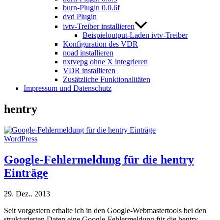
burn-Plugin 0.0.6f
dvd Plugin
ivtv-Treiber installieren
Beispieloutput-Laden ivtv-Treiber
Konfiguration des VDR
noad installieren
nxtvepg ohne X integrieren
VDR installieren
Zusätzliche Funktionalitäten
Impressum und Datenschutz
hentry
WordPress
Google-Fehlermeldung für die hentry
Einträge
29. Dez.. 2013
Seit vorgestern erhalte ich in den Google-Webmastertools bei den
strukturierten Daten eine Google-Fehlermeldung für die hentry