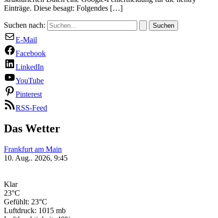
Einträge. Diese besagt: Folgendes […]
Suchen nach:
E-Mail
Facebook
LinkedIn
YouTube
Pinterest
RSS-Feed
Das Wetter
Frankfurt am Main
10. Aug.. 2026, 9:45
Klar
23°C
Gefühlt: 23°C
Luftdruck: 1015 mb