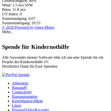
Luftfeuchtigkeit: 40%
Wind: 1.5 m/s SSW
Böen: 11.8 m/s
UV-Index: 0
Sonnenaufgang: 6:07
Sonnenuntergang: 20:53
© 2026 Powered by Open-Meteo
Mehr...
Spende für Kindernothilfe
Alle Anwender meiner Software bitte ich um eine Spende für ein
Projekt der Kindernothilfe eV.
Herzlichen Dank für Eure Spenden.
Allgemein
BananaPi
Connectivity
Hausautomation
KeinWindowsMehr
Linux
PersonalVideoRecorder