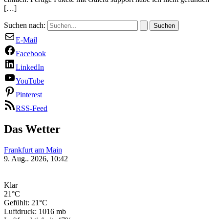
[…]
Suchen nach:
E-Mail
Facebook
LinkedIn
YouTube
Pinterest
RSS-Feed
Das Wetter
Frankfurt am Main
9. Aug.. 2026, 10:42
Klar
21°C
Gefühlt: 21°C
Luftdruck: 1016 mb