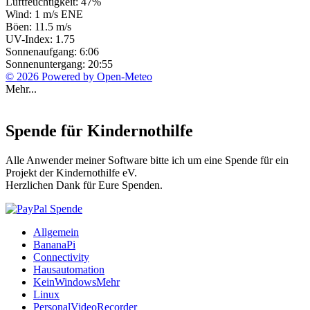
Luftfeuchtigkeit: 47%
Wind: 1 m/s ENE
Böen: 11.5 m/s
UV-Index: 1.75
Sonnenaufgang: 6:06
Sonnenuntergang: 20:55
© 2026 Powered by Open-Meteo
Mehr...
Spende für Kindernothilfe
Alle Anwender meiner Software bitte ich um eine Spende für ein
Projekt der Kindernothilfe eV.
Herzlichen Dank für Eure Spenden.
Allgemein
BananaPi
Connectivity
Hausautomation
KeinWindowsMehr
Linux
PersonalVideoRecorder