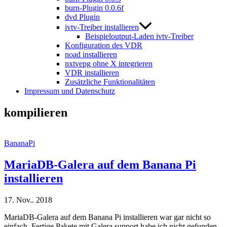
burn-Plugin 0.0.6f
dvd Plugin
ivtv-Treiber installieren
Beispieloutput-Laden ivtv-Treiber
Konfiguration des VDR
noad installieren
nxtvepg ohne X integrieren
VDR installieren
Zusätzliche Funktionalitäten
Impressum und Datenschutz
kompilieren
BananaPi
MariaDB-Galera auf dem Banana Pi
installieren
17. Nov.. 2018
MariaDB-Galera auf dem Banana Pi installieren war gar nicht so
einfach. Fertige Pakete mit Galera support habe ich nicht gefunden