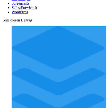
Screencasts
SelbstEntwickelt
WordPress
Teile diesen Beitrag