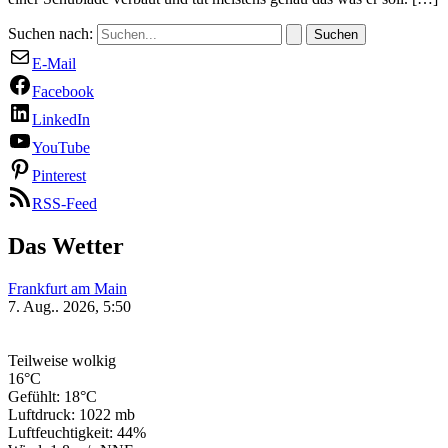
Suchen nach:
E-Mail
Facebook
LinkedIn
YouTube
Pinterest
RSS-Feed
Das Wetter
Frankfurt am Main
7. Aug.. 2026, 5:50
Teilweise wolkig
16°C
Gefühlt: 18°C
Luftdruck: 1022 mb
Luftfeuchtigkeit: 44%