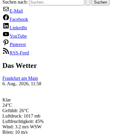
Suchen nach:
E-Mail
Facebook
LinkedIn
YouTube
Pinterest
RSS-Feed
Das Wetter
Frankfurt am Main
6. Aug.. 2026, 11:58
Klar
24°C
Gefühlt: 26°C
Luftdruck: 1017 mb
Luftfeuchtigkeit: 45%
Wind: 3.2 m/s WSW
Böen: 10 m/s