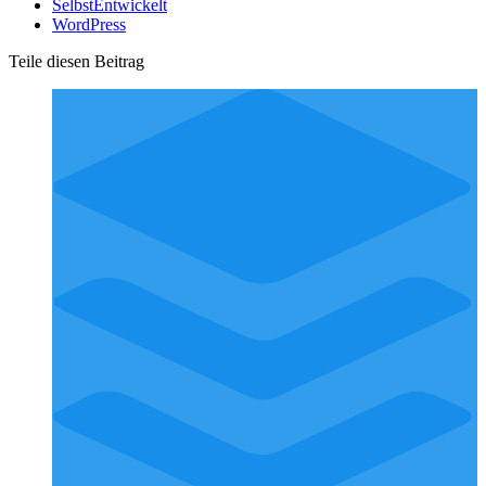
SelbstEntwickelt
WordPress
Teile diesen Beitrag