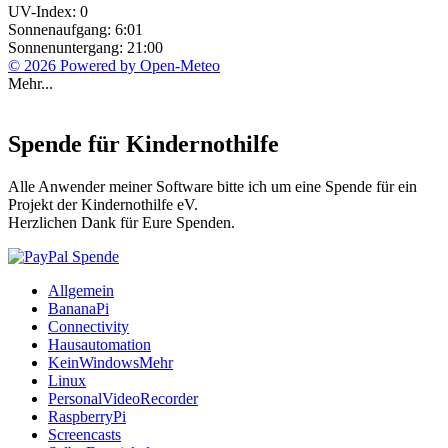
UV-Index: 0
Sonnenaufgang: 6:01
Sonnenuntergang: 21:00
© 2026 Powered by Open-Meteo
Mehr...
Spende für Kindernothilfe
Alle Anwender meiner Software bitte ich um eine Spende für ein
Projekt der Kindernothilfe eV.
Herzlichen Dank für Eure Spenden.
Allgemein
BananaPi
Connectivity
Hausautomation
KeinWindowsMehr
Linux
PersonalVideoRecorder
RaspberryPi
Screencasts