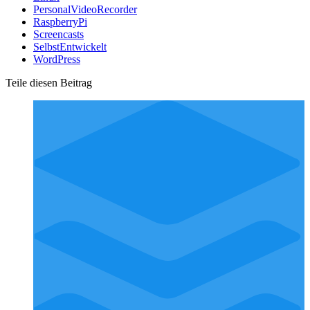
PersonalVideoRecorder
RaspberryPi
Screencasts
SelbstEntwickelt
WordPress
Teile diesen Beitrag