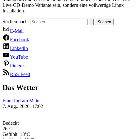
Live-CD-Demo Variante sein, sondern eine vollwertige Linux
Installation.
Suchen nach:
E-Mail
Facebook
LinkedIn
YouTube
Pinterest
RSS-Feed
Das Wetter
Frankfurt am Main
7. Aug.. 2026, 17:02
Bedeckt
26°C
Gefühlt: 18°C