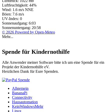
Luftdruck: 1022 mb
Luftfeuchtigkeit: 44%
Wind: 1.6 m/s NNE
Böen: 7.6 m/s
UV-Index: 0
Sonnenaufgang: 6:03
Sonnenuntergang: 20:58
© 2026 Powered by Open-Meteo
Mehr...
Spende für Kindernothilfe
Alle Anwender meiner Software bitte ich um eine Spende für ein
Projekt der Kindernothilfe eV.
Herzlichen Dank für Eure Spenden.
Allgemein
BananaPi
Connectivity
Hausautomation
KeinWindowsMehr
Linux