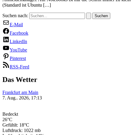
(Standard ist Ubuntu […]
Suchen nach:
E-Mail
Facebook
LinkedIn
YouTube
Pinterest
RSS-Feed
Das Wetter
Frankfurt am Main
7. Aug.. 2026, 17:13
Bedeckt
26°C
Gefühlt: 18°C
Luftdruck: 1022 mb