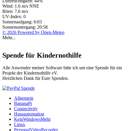
Luftfeuchtigkeit: 44%
Wind: 1.6 m/s NNE
Böen: 7.6 m/s
UV-Index: 0
Sonnenaufgang: 6:03
Sonnenuntergang: 20:58
© 2026 Powered by Open-Meteo
Mehr...
Spende für Kindernothilfe
Alle Anwender meiner Software bitte ich um eine Spende für ein
Projekt der Kindernothilfe eV.
Herzlichen Dank für Eure Spenden.
Allgemein
BananaPi
Connectivity
Hausautomation
KeinWindowsMehr
Linux
PersonalVideoRecorder