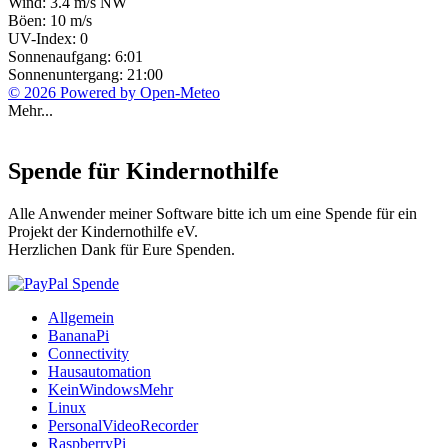
Wind: 3.4 m/s NW
Böen: 10 m/s
UV-Index: 0
Sonnenaufgang: 6:01
Sonnenuntergang: 21:00
© 2026 Powered by Open-Meteo
Mehr...
Spende für Kindernothilfe
Alle Anwender meiner Software bitte ich um eine Spende für ein
Projekt der Kindernothilfe eV.
Herzlichen Dank für Eure Spenden.
Allgemein
BananaPi
Connectivity
Hausautomation
KeinWindowsMehr
Linux
PersonalVideoRecorder
RaspberryPi