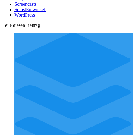
Screencasts
SelbstEntwickelt
WordPress
Teile diesen Beitrag