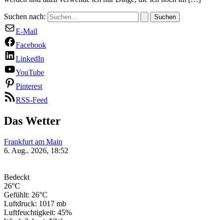
Suchen nach:
E-Mail
Facebook
LinkedIn
YouTube
Pinterest
RSS-Feed
Das Wetter
Frankfurt am Main
6. Aug.. 2026, 18:52
Bedeckt
26°C
Gefühlt: 26°C
Luftdruck: 1017 mb
Luftfeuchtigkeit: 45%