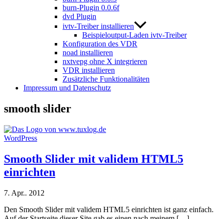
burn-Plugin 0.0.6f
dvd Plugin
ivtv-Treiber installieren
Beispieloutput-Laden ivtv-Treiber
Konfiguration des VDR
noad installieren
nxtvepg ohne X integrieren
VDR installieren
Zusätzliche Funktionalitäten
Impressum und Datenschutz
smooth slider
WordPress
Smooth Slider mit validem HTML5
einrichten
7. Apr.. 2012
Den Smooth Slider mit validem HTML5 einrichten ist ganz einfach.
Auf der Startseite dieser Site gab es einen nach meinem […]