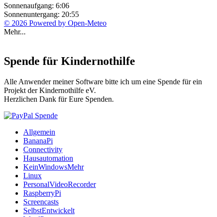
Sonnenaufgang: 6:06
Sonnenuntergang: 20:55
© 2026 Powered by Open-Meteo
Mehr...
Spende für Kindernothilfe
Alle Anwender meiner Software bitte ich um eine Spende für ein
Projekt der Kindernothilfe eV.
Herzlichen Dank für Eure Spenden.
Allgemein
BananaPi
Connectivity
Hausautomation
KeinWindowsMehr
Linux
PersonalVideoRecorder
RaspberryPi
Screencasts
SelbstEntwickelt