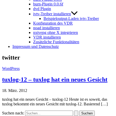
burn-Plugin 0.0.6f
dvd Plugin
ivtv-Treiber installieren
Beispieloutput-Laden ivtv-Treiber
Konfiguration des VDR
noad installieren
nxtvepg ohne X integrieren
VDR installieren
Zusätzliche Funktionalitäten
Impressum und Datenschutz
twitter
WordPress
tuxlog-12 – tuxlog hat ein neues Gesicht
18. März. 2012
tuxlog hat ein neues Gesicht – tuxlog-12 Heute ist es soweit, das
tuxlog bekommt ein neues Gesicht mit tuxlog-12. Basierend […]
Suchen nach: