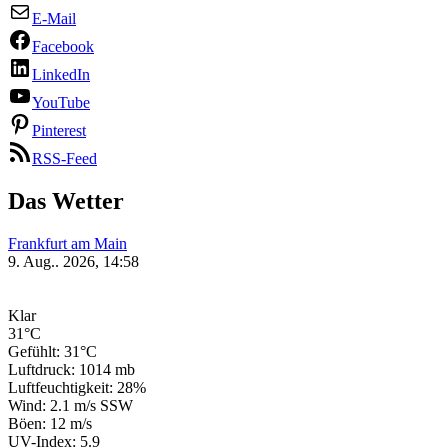
E-Mail
Facebook
LinkedIn
YouTube
Pinterest
RSS-Feed
Das Wetter
Frankfurt am Main
9. Aug.. 2026, 14:58
Klar
31°C
Gefühlt: 31°C
Luftdruck: 1014 mb
Luftfeuchtigkeit: 28%
Wind: 2.1 m/s SSW
Böen: 12 m/s
UV-Index: 5.9