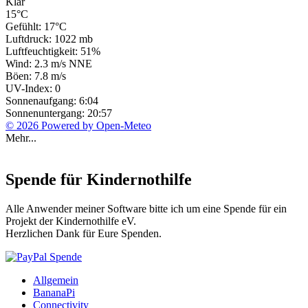
Klar
15°C
Gefühlt: 17°C
Luftdruck: 1022 mb
Luftfeuchtigkeit: 51%
Wind: 2.3 m/s NNE
Böen: 7.8 m/s
UV-Index: 0
Sonnenaufgang: 6:04
Sonnenuntergang: 20:57
© 2026 Powered by Open-Meteo
Mehr...
Spende für Kindernothilfe
Alle Anwender meiner Software bitte ich um eine Spende für ein
Projekt der Kindernothilfe eV.
Herzlichen Dank für Eure Spenden.
Allgemein
BananaPi
Connectivity