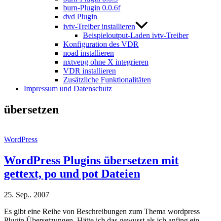
burn-Plugin 0.0.6f
dvd Plugin
ivtv-Treiber installieren
Beispieloutput-Laden ivtv-Treiber
Konfiguration des VDR
noad installieren
nxtvepg ohne X integrieren
VDR installieren
Zusätzliche Funktionalitäten
Impressum und Datenschutz
übersetzen
WordPress
WordPress Plugins übersetzen mit
gettext, po und pot Dateien
25. Sep.. 2007
Es gibt eine Reihe von Beschreibungen zum Thema wordpress
Plugin Übersetzungen. Hätte ich das gewusst als ich anfing ein