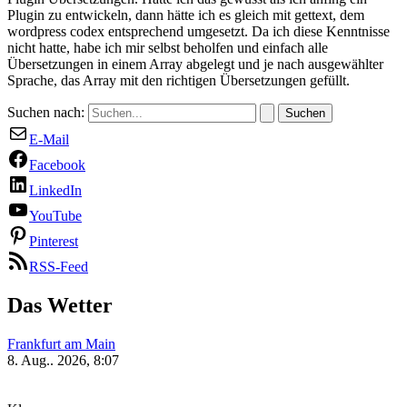
Plugin zu entwickeln, dann hätte ich es gleich mit gettext, dem
wordpress codex entsprechend umgesetzt. Da ich diese Kenntnisse
nicht hatte, habe ich mir selbst beholfen und einfach alle
Übersetzungen in einem Array abgelegt und je nach ausgewählter
Sprache, das Array mit den richtigen Übersetzungen gefüllt.
Suchen nach:
E-Mail
Facebook
LinkedIn
YouTube
Pinterest
RSS-Feed
Das Wetter
Frankfurt am Main
8. Aug.. 2026, 8:07