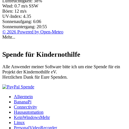
Luftfeuchtigkeit: 38%
Wind: 0.7 m/s SSW
Böen: 12 m/s
UV-Index: 4.35
Sonnenaufgang: 6:06
Sonnenuntergang: 20:55
© 2026 Powered by Open-Meteo
Mehr...
Spende für Kindernothilfe
Alle Anwender meiner Software bitte ich um eine Spende für ein
Projekt der Kindernothilfe eV.
Herzlichen Dank für Eure Spenden.
Allgemein
BananaPi
Connectivity
Hausautomation
KeinWindowsMehr
Linux
PersonalVideoRecorder