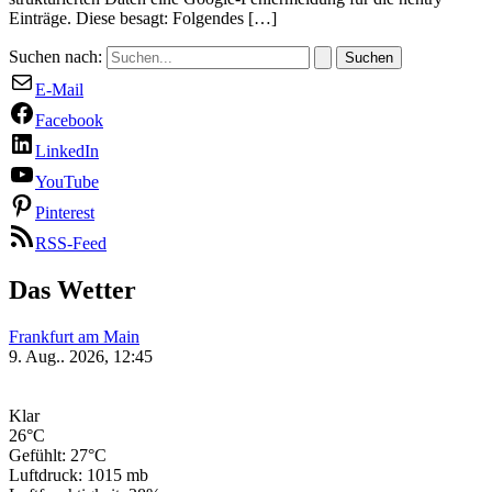
Einträge. Diese besagt: Folgendes […]
Suchen nach:
E-Mail
Facebook
LinkedIn
YouTube
Pinterest
RSS-Feed
Das Wetter
Frankfurt am Main
9. Aug.. 2026, 12:45
Klar
26°C
Gefühlt: 27°C
Luftdruck: 1015 mb