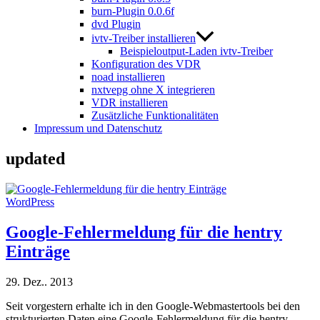
burn-Plugin 0.0.6f
dvd Plugin
ivtv-Treiber installieren
Beispieloutput-Laden ivtv-Treiber
Konfiguration des VDR
noad installieren
nxtvepg ohne X integrieren
VDR installieren
Zusätzliche Funktionalitäten
Impressum und Datenschutz
updated
WordPress
Google-Fehlermeldung für die hentry
Einträge
29. Dez.. 2013
Seit vorgestern erhalte ich in den Google-Webmastertools bei den
strukturierten Daten eine Google-Fehlermeldung für die hentry