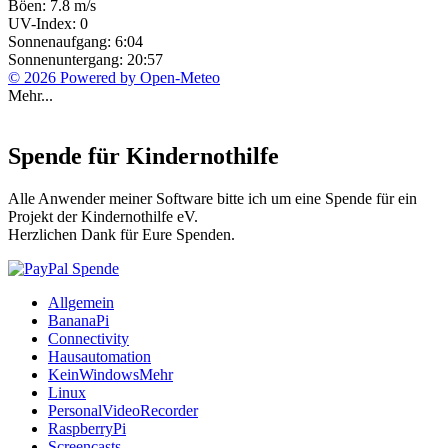
Böen: 7.8 m/s
UV-Index: 0
Sonnenaufgang: 6:04
Sonnenuntergang: 20:57
© 2026 Powered by Open-Meteo
Mehr...
Spende für Kindernothilfe
Alle Anwender meiner Software bitte ich um eine Spende für ein
Projekt der Kindernothilfe eV.
Herzlichen Dank für Eure Spenden.
Allgemein
BananaPi
Connectivity
Hausautomation
KeinWindowsMehr
Linux
PersonalVideoRecorder
RaspberryPi
Screencasts