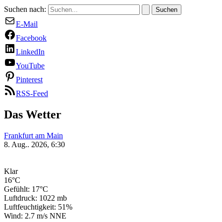
Suchen nach:
E-Mail
Facebook
LinkedIn
YouTube
Pinterest
RSS-Feed
Das Wetter
Frankfurt am Main
8. Aug.. 2026, 6:30
Klar
16°C
Gefühlt: 17°C
Luftdruck: 1022 mb
Luftfeuchtigkeit: 51%
Wind: 2.7 m/s NNE