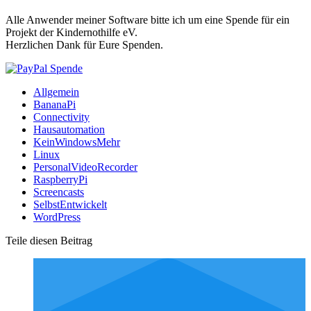
Alle Anwender meiner Software bitte ich um eine Spende für ein
Projekt der Kindernothilfe eV.
Herzlichen Dank für Eure Spenden.
Allgemein
BananaPi
Connectivity
Hausautomation
KeinWindowsMehr
Linux
PersonalVideoRecorder
RaspberryPi
Screencasts
SelbstEntwickelt
WordPress
Teile diesen Beitrag