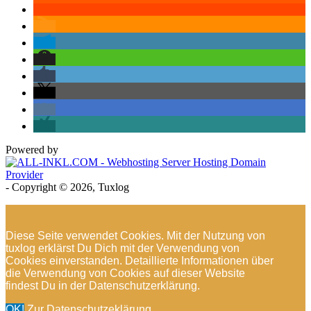
Powered by
- Copyright © 2026, Tuxlog
Diese Seite verwendet Cookies. Mit der Nutzung von
tuxlog erklärst Du Dich mit der Verwendung von
Cookies einverstanden. Detaillierte Informationen über
die Verwendung von Cookies auf dieser Website
findest Du in der Datenschutzerklärung.
OK!
Zur Datenschutzeklärung