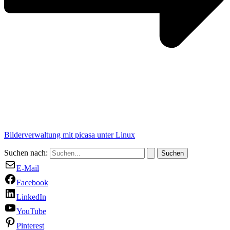
Bilderverwaltung mit picasa unter Linux
Suchen nach:
E-Mail
Facebook
LinkedIn
YouTube
Pinterest