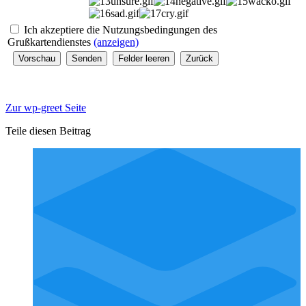
Ich akzeptiere die Nutzungsbedingungen des
Grußkartendienstes
(anzeigen)
Zur wp-greet Seite
Teile diesen Beitrag