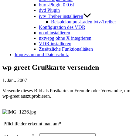
burn-Plugin 0.0.6f
dvd Plugin
ivtv-Treiber installieren
Beispieloutput-Laden ivtv-Treiber
Konfiguration des VDR
noad installieren
nxtvepg ohne X integrieren
VDR installieren
Zusätzliche Funktionalitäten
Impressum und Datenschutz
wp-greet Grußkarte versenden
1. Jan.. 2007
Versende dieses Bild als Postkarte an Freunde oder Verwandte, um
wp-greet auszuprobieren.
Pflichtfelder erkennt man am
*
*