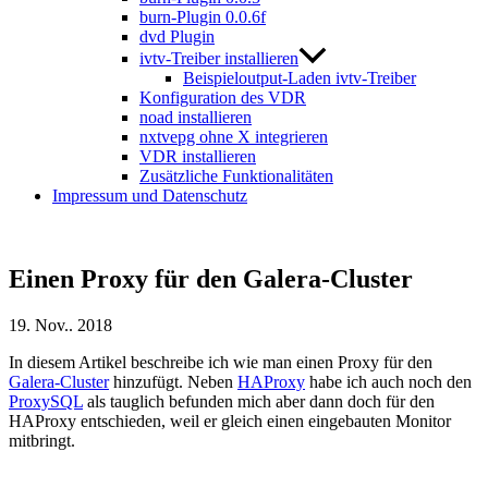
burn-Plugin 0.0.6f
dvd Plugin
ivtv-Treiber installieren
Beispieloutput-Laden ivtv-Treiber
Konfiguration des VDR
noad installieren
nxtvepg ohne X integrieren
VDR installieren
Zusätzliche Funktionalitäten
Impressum und Datenschutz
Einen Proxy für den Galera-Cluster
19. Nov.. 2018
In diesem Artikel beschreibe ich wie man einen Proxy für den
Galera-Cluster
hinzufügt. Neben
HAProxy
habe ich auch noch den
ProxySQL
als tauglich befunden mich aber dann doch für den
HAProxy entschieden, weil er gleich einen eingebauten Monitor
mitbringt.