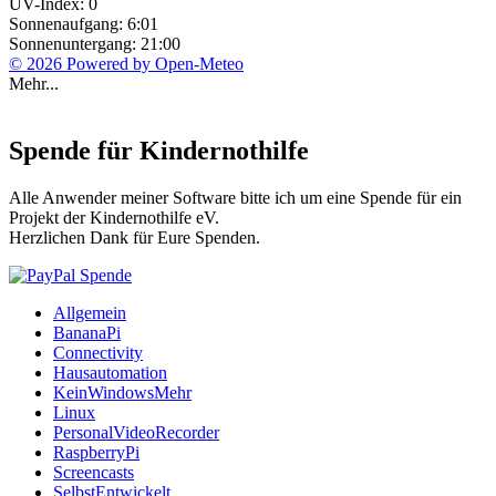
UV-Index: 0
Sonnenaufgang: 6:01
Sonnenuntergang: 21:00
© 2026 Powered by Open-Meteo
Mehr...
Spende für Kindernothilfe
Alle Anwender meiner Software bitte ich um eine Spende für ein
Projekt der Kindernothilfe eV.
Herzlichen Dank für Eure Spenden.
Allgemein
BananaPi
Connectivity
Hausautomation
KeinWindowsMehr
Linux
PersonalVideoRecorder
RaspberryPi
Screencasts
SelbstEntwickelt