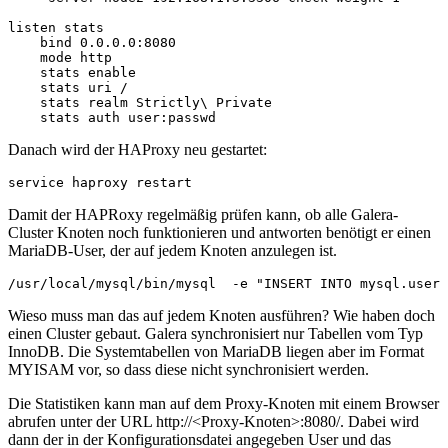
listen stats

    bind 0.0.0.0:8080

    mode http

    stats enable

    stats uri /

    stats realm Strictly\ Private

Danach wird der HAProxy neu gestartet:
service haproxy restart
Damit der HAPRoxy regelmäßig prüfen kann, ob alle Galera-
Cluster Knoten noch funktionieren und antworten benötigt er einen
MariaDB-User, der auf jedem Knoten anzulegen ist.
/usr/local/mysql/bin/mysql  -e "INSERT INTO mysql.user 
Wieso muss man das auf jedem Knoten ausführen? Wie haben doch
einen Cluster gebaut. Galera synchronisiert nur Tabellen vom Typ
InnoDB. Die Systemtabellen von MariaDB liegen aber im Format
MYISAM vor, so dass diese nicht synchronisiert werden.
Die Statistiken kann man auf dem Proxy-Knoten mit einem Browser
abrufen unter der URL http://<Proxy-Knoten>:8080/. Dabei wird
dann der in der Konfigurationsdatei angegeben User und das