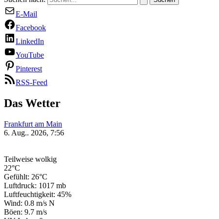
E-Mail
Facebook
LinkedIn
YouTube
Pinterest
RSS-Feed
Das Wetter
Frankfurt am Main
6. Aug.. 2026, 7:56
Teilweise wolkig
22°C
Gefühlt: 26°C
Luftdruck: 1017 mb
Luftfeuchtigkeit: 45%
Wind: 0.8 m/s N
Böen: 9.7 m/s