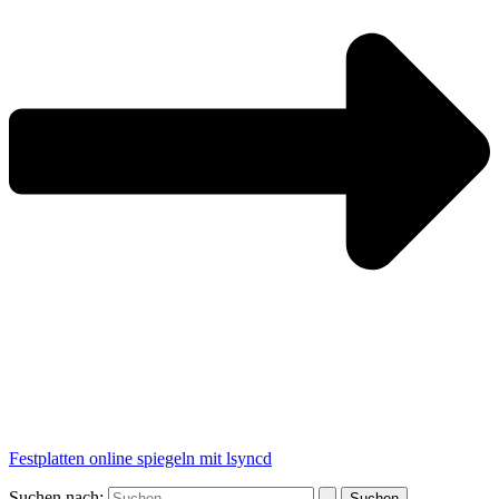
Festplatten online spiegeln mit lsyncd
Suchen nach: