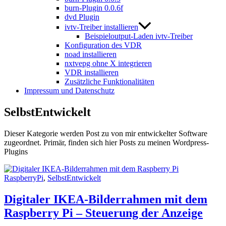
burn-Plugin 0.0.6f
dvd Plugin
ivtv-Treiber installieren
Beispieloutput-Laden ivtv-Treiber
Konfiguration des VDR
noad installieren
nxtvepg ohne X integrieren
VDR installieren
Zusätzliche Funktionalitäten
Impressum und Datenschutz
SelbstEntwickelt
Dieser Kategorie werden Post zu von mir entwickelter Software
zugeordnet. Primär, finden sich hier Posts zu meinen Wordpress-
Plugins
RaspberryPi
,
SelbstEntwickelt
Digitaler IKEA-Bilderrahmen mit dem
Raspberry Pi – Steuerung der Anzeige