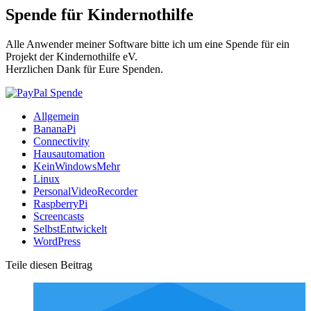
Spende für Kindernothilfe
Alle Anwender meiner Software bitte ich um eine Spende für ein
Projekt der Kindernothilfe eV.
Herzlichen Dank für Eure Spenden.
Allgemein
BananaPi
Connectivity
Hausautomation
KeinWindowsMehr
Linux
PersonalVideoRecorder
RaspberryPi
Screencasts
SelbstEntwickelt
WordPress
Teile diesen Beitrag