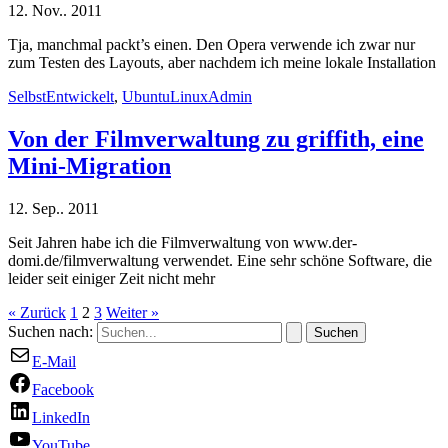
12. Nov.. 2011
Tja, manchmal packt’s einen. Den Opera verwende ich zwar nur
zum Testen des Layouts, aber nachdem ich meine lokale Installation
SelbstEntwickelt
,
UbuntuLinuxAdmin
Von der Filmverwaltung zu griffith, eine
Mini-Migration
12. Sep.. 2011
Seit Jahren habe ich die Filmverwaltung von www.der-
domi.de/filmverwaltung verwendet. Eine sehr schöne Software, die
leider seit einiger Zeit nicht mehr
«
Zurück
1
2
3
Weiter
»
Suchen nach:
E-Mail
Facebook
LinkedIn
YouTube