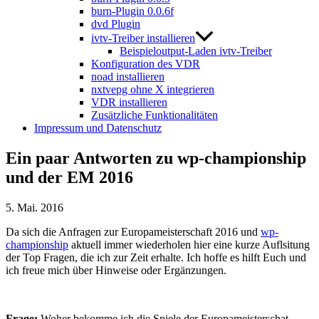
burn-Plugin 0.0.6f
dvd Plugin
ivtv-Treiber installieren
Beispieloutput-Laden ivtv-Treiber
Konfiguration des VDR
noad installieren
nxtvepg ohne X integrieren
VDR installieren
Zusätzliche Funktionalitäten
Impressum und Datenschutz
Ein paar Antworten zu wp-championship
und der EM 2016
5. Mai. 2016
Da sich die Anfragen zur Europameisterschaft 2016 und
wp-
championship
aktuell immer wiederholen hier eine kurze Auflsitung
der Top Fragen, die ich zur Zeit erhalte. Ich hoffe es hilft Euch und
ich freue mich über Hinweise oder Ergänzungen.
Frage:
Woher bekomme ich die Spiele der Europameisterschat