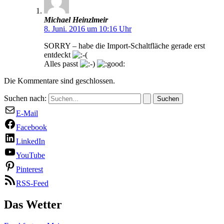
Michael Heinzlmeir
8. Juni. 2016 um 10:16 Uhr
SORRY – habe die Import-Schaltfläche gerade erst
entdeckt
Alles passt
Die Kommentare sind geschlossen.
Suchen nach:
E-Mail
Facebook
LinkedIn
YouTube
Pinterest
RSS-Feed
Das Wetter