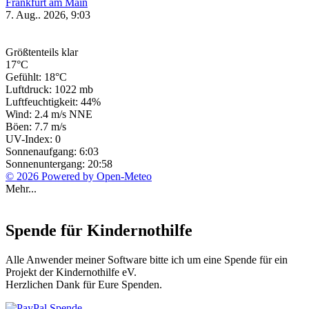
Frankfurt am Main
7. Aug.. 2026, 9:03
Größtenteils klar
17°C
Gefühlt: 18°C
Luftdruck: 1022 mb
Luftfeuchtigkeit: 44%
Wind: 2.4 m/s NNE
Böen: 7.7 m/s
UV-Index: 0
Sonnenaufgang: 6:03
Sonnenuntergang: 20:58
© 2026 Powered by Open-Meteo
Mehr...
Spende für Kindernothilfe
Alle Anwender meiner Software bitte ich um eine Spende für ein
Projekt der Kindernothilfe eV.
Herzlichen Dank für Eure Spenden.