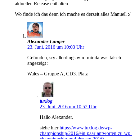
aktuellen Release enthalten.
Wo finde ich das denn ich mache es derzeit alles Manuell :/
Alexander Langer
23. Juni. 2016 um 10:03 Uhr
Gefunden, sry allerdings wird mir da was falsch
angezeigt :
Wales – Gruppe A, CD3. Platz
tuxlog
23. Juni. 2016 um 10:52 Uhr
Hallo Alexander,
siehe hier
https://www.tuxlog.de/wp-
championship/2016/ein-paar-antworten-zu-wp-
championship-und-der-em-2016/