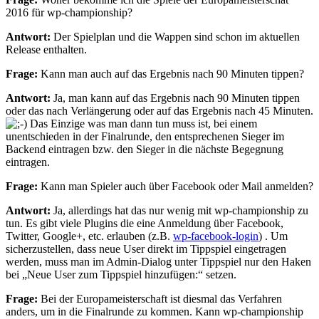
2016 für wp-championship?
Antwort:
Der Spielplan und die Wappen sind schon im aktuellen
Release enthalten.
Frage:
Kann man auch auf das Ergebnis nach 90 Minuten tippen?
Antwort:
Ja, man kann auf das Ergebnis nach 90 Minuten tippen
oder das nach Verlängerung oder auf das Ergebnis nach 45 Minuten.
Das Einzige was man dann tun muss ist, bei einem
unentschieden in der Finalrunde, den entsprechenen Sieger im
Backend eintragen bzw. den Sieger in die nächste Begegnung
eintragen.
Frage:
Kann man Spieler auch über Facebook oder Mail anmelden?
Antwort:
Ja, allerdings hat das nur wenig mit wp-championship zu
tun. Es gibt viele Plugins die eine Anmeldung über Facebook,
Twitter, Google+, etc. erlauben (z.B.
wp-facebook-login
) . Um
sicherzustellen, dass neue User direkt im Tippspiel eingetragen
werden, muss man im Admin-Dialog unter Tippspiel nur den Haken
bei „Neue User zum Tippspiel hinzufügen:“ setzen.
Frage:
Bei der Europameisterschaft ist diesmal das Verfahren
anders, um in die Finalrunde zu kommen. Kann wp-championship