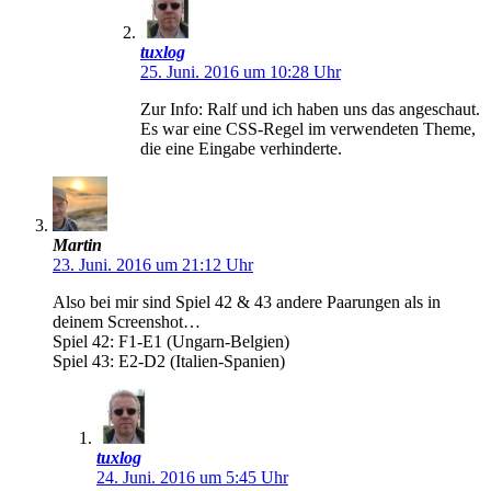
tuxlog
25. Juni. 2016 um 10:28 Uhr
Zur Info: Ralf und ich haben uns das angeschaut.
Es war eine CSS-Regel im verwendeten Theme,
die eine Eingabe verhinderte.
Martin
23. Juni. 2016 um 21:12 Uhr
Also bei mir sind Spiel 42 & 43 andere Paarungen als in
deinem Screenshot…
Spiel 42: F1-E1 (Ungarn-Belgien)
Spiel 43: E2-D2 (Italien-Spanien)
tuxlog
24. Juni. 2016 um 5:45 Uhr