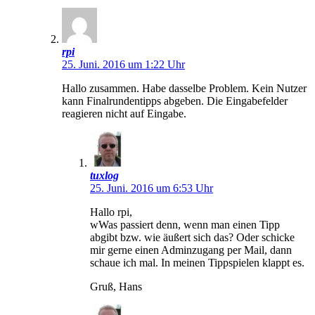
rpi
25. Juni. 2016 um 1:22 Uhr
Hallo zusammen. Habe dasselbe Problem. Kein Nutzer
kann Finalrundentipps abgeben. Die Eingabefelder
reagieren nicht auf Eingabe.
tuxlog
25. Juni. 2016 um 6:53 Uhr
Hallo rpi,
wWas passiert denn, wenn man einen Tipp
abgibt bzw. wie äußert sich das? Oder schicke
mir gerne einen Adminzugang per Mail, dann
schaue ich mal. In meinen Tippspielen klappt es.
Gruß, Hans