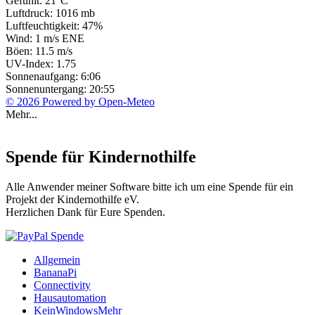
Gefühlt: 21°C
Luftdruck: 1016 mb
Luftfeuchtigkeit: 47%
Wind: 1 m/s ENE
Böen: 11.5 m/s
UV-Index: 1.75
Sonnenaufgang: 6:06
Sonnenuntergang: 20:55
© 2026 Powered by Open-Meteo
Mehr...
Spende für Kindernothilfe
Alle Anwender meiner Software bitte ich um eine Spende für ein
Projekt der Kindernothilfe eV.
Herzlichen Dank für Eure Spenden.
Allgemein
BananaPi
Connectivity
Hausautomation
KeinWindowsMehr