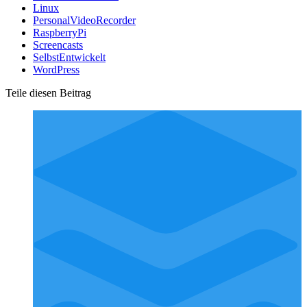
Linux
PersonalVideoRecorder
RaspberryPi
Screencasts
SelbstEntwickelt
WordPress
Teile diesen Beitrag