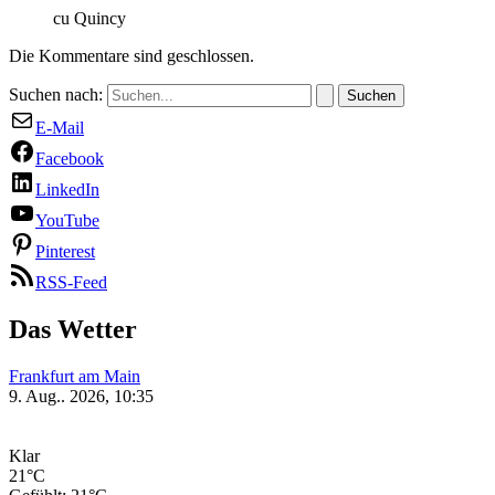
cu Quincy
Die Kommentare sind geschlossen.
Suchen nach:
E-Mail
Facebook
LinkedIn
YouTube
Pinterest
RSS-Feed
Das Wetter
Frankfurt am Main
9. Aug.. 2026, 10:35
Klar
21°C