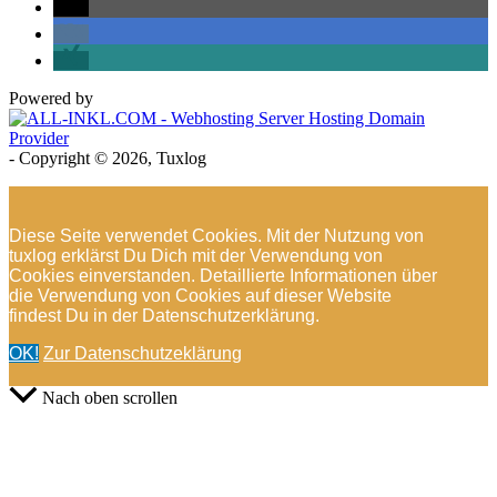
Powered by
- Copyright © 2026, Tuxlog
Diese Seite verwendet Cookies. Mit der Nutzung von
tuxlog erklärst Du Dich mit der Verwendung von
Cookies einverstanden. Detaillierte Informationen über
die Verwendung von Cookies auf dieser Website
findest Du in der Datenschutzerklärung.
OK!
Zur Datenschutzeklärung
Nach oben scrollen