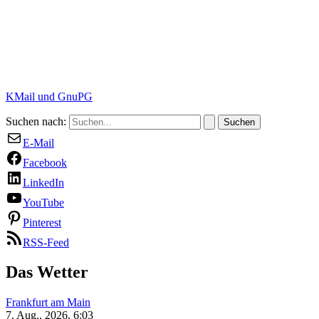
KMail und GnuPG
Suchen nach:
E-Mail
Facebook
LinkedIn
YouTube
Pinterest
RSS-Feed
Das Wetter
Frankfurt am Main
7. Aug.. 2026, 6:03