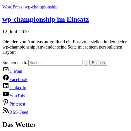
WordPress
,
wp-championship
wp-championship im Einsatz
12. Juni. 2010
Die Idee von Andreas aufgreifend ein Post zu erstellen in dem jeder
wp-championship Anwender seine Seite mit seinem persönlichen
Layout
Suchen nach:
E-Mail
Facebook
LinkedIn
YouTube
Pinterest
RSS-Feed
Das Wetter