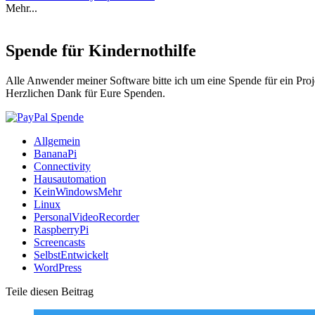
Mehr...
Spende für Kindernothilfe
Alle Anwender meiner Software bitte ich um eine Spende für ein Proj
Herzlichen Dank für Eure Spenden.
Allgemein
BananaPi
Connectivity
Hausautomation
KeinWindowsMehr
Linux
PersonalVideoRecorder
RaspberryPi
Screencasts
SelbstEntwickelt
WordPress
Teile diesen Beitrag