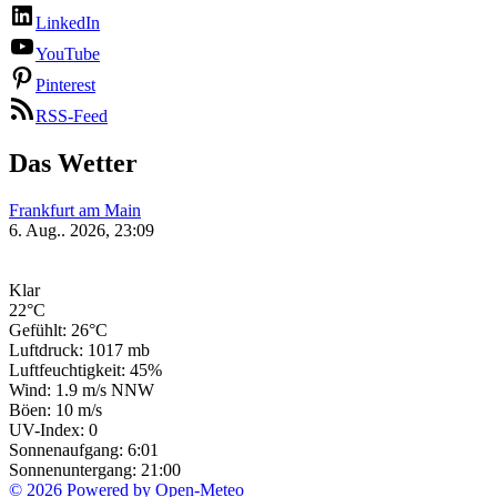
LinkedIn
YouTube
Pinterest
RSS-Feed
Das Wetter
Frankfurt am Main
6. Aug.. 2026, 23:09
Klar
22°C
Gefühlt: 26°C
Luftdruck: 1017 mb
Luftfeuchtigkeit: 45%
Wind: 1.9 m/s NNW
Böen: 10 m/s
UV-Index: 0
Sonnenaufgang: 6:01
Sonnenuntergang: 21:00
© 2026 Powered by Open-Meteo