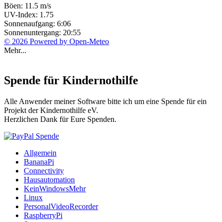
Böen: 11.5 m/s
UV-Index: 1.75
Sonnenaufgang: 6:06
Sonnenuntergang: 20:55
© 2026 Powered by Open-Meteo
Mehr...
Spende für Kindernothilfe
Alle Anwender meiner Software bitte ich um eine Spende für ein
Projekt der Kindernothilfe eV.
Herzlichen Dank für Eure Spenden.
Allgemein
BananaPi
Connectivity
Hausautomation
KeinWindowsMehr
Linux
PersonalVideoRecorder
RaspberryPi