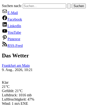
Suchen nach:
E-Mail
Facebook
LinkedIn
YouTube
Pinterest
RSS-Feed
Das Wetter
Frankfurt am Main
9. Aug.. 2026, 10:21
Klar
21°C
Gefühlt: 21°C
Luftdruck: 1016 mb
Luftfeuchtigkeit: 47%
Wind: 1 m/s ENE