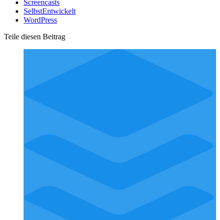
Screencasts
SelbstEntwickelt
WordPress
Teile diesen Beitrag