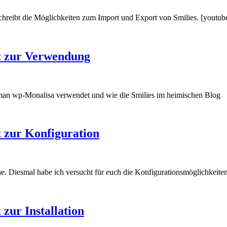
beschreibt die Möglichkeiten zum Import und Export von Smilies. [yo
t zur Verwendung
ie man wp-Monalisa verwendet und wie die Smilies im heimischen Blog
 zur Konfiguration
e. Diesmal habe ich versucht für euch die Konfigurationsmöglichkeiten
zur Installation