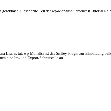
 gewidmet. Dieser erste Teil der wp-Monalisa Screencast Tutorial Reihe 
ona Lisa es tut. wp-Monalisa ist das Smiley-Plugin zur Einbindung bel
uch eine Im- und Export-Schnittstelle an.