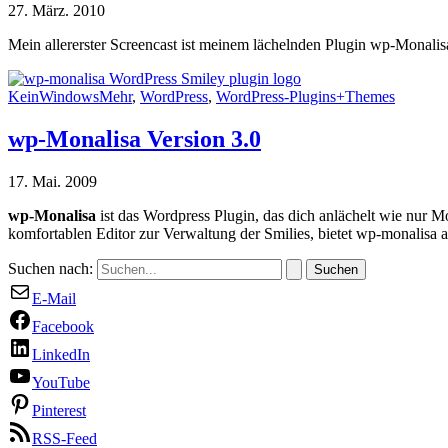
27. März. 2010
Mein allererster Screencast ist meinem lächelnden Plugin wp-Monalisa
KeinWindowsMehr
,
WordPress
,
WordPress-Plugins+Themes
wp-Monalisa Version 3.0
17. Mai. 2009
wp-Monalisa
ist das Wordpress Plugin, das dich anlächelt wie nur M
komfortablen Editor zur Verwaltung der Smilies, bietet wp-monalisa a
Suchen nach:
E-Mail
Facebook
LinkedIn
YouTube
Pinterest
RSS-Feed