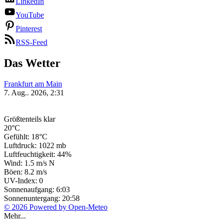
LinkedIn
YouTube
Pinterest
RSS-Feed
Das Wetter
Frankfurt am Main
7. Aug.. 2026, 2:31
Größtenteils klar
20°C
Gefühlt: 18°C
Luftdruck: 1022 mb
Luftfeuchtigkeit: 44%
Wind: 1.5 m/s N
Böen: 8.2 m/s
UV-Index: 0
Sonnenaufgang: 6:03
Sonnenuntergang: 20:58
© 2026 Powered by Open-Meteo
Mehr...