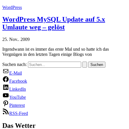
WordPress
WordPress MySQL Update auf 5.x
Umlaute weg – gelöst
25. Nov.. 2009
Irgendwann ist es immer das erste Mal und so hatte ich das
Vergnügen in den letzten Tagen einige Blogs von
Suchen nach:
E-Mail
Facebook
LinkedIn
YouTube
Pinterest
RSS-Feed
Das Wetter