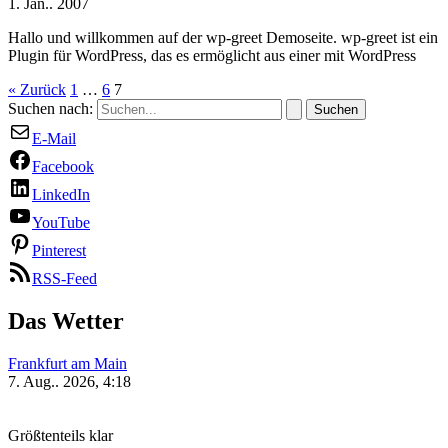
1. Jan.. 2007
Hallo und willkommen auf der wp-greet Demoseite. wp-greet ist ein
Plugin für WordPress, das es ermöglicht aus einer mit WordPress
«
Zurück
1
…
6
7
Suchen nach:
E-Mail
Facebook
LinkedIn
YouTube
Pinterest
RSS-Feed
Das Wetter
Frankfurt am Main
7. Aug.. 2026, 4:18
Größtenteils klar