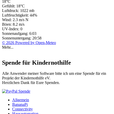
18°C
Gefühlt: 18°C
Luftdruck: 1022 mb
Luftfeuchtigkeit: 44%
Wind: 2.3 m/s N
Böen: 8.2 m/s
UV-Index: 0
Sonnenaufgang: 6:03
Sonnenuntergang: 20:58
© 2026 Powered by Open-Meteo
Mehr...
Spende für Kindernothilfe
Alle Anwender meiner Software bitte ich um eine Spende für ein
Projekt der Kindernothilfe eV.
Herzlichen Dank für Eure Spenden.
Allgemein
BananaPi
Connectivity
Hausautomation