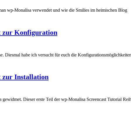
ie man wp-Monalisa verwendet und wie die Smilies im heimischen Blog
 zur Konfiguration
e. Diesmal habe ich versucht für euch die Konfigurationsmöglichkeiten
zur Installation
 gewidmet. Dieser erste Teil der wp-Monalisa Screencast Tutorial Reihe 