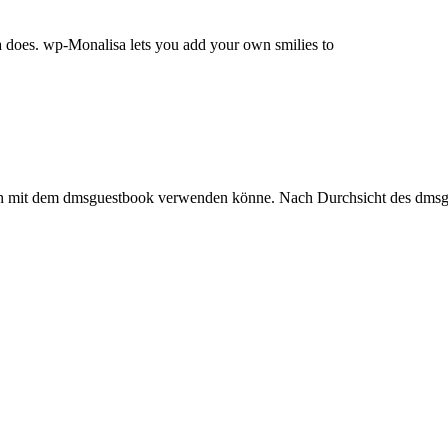
a does. wp-Monalisa lets you add your own smilies to
auch mit dem dmsguestbook verwenden könne. Nach Durchsicht des dms