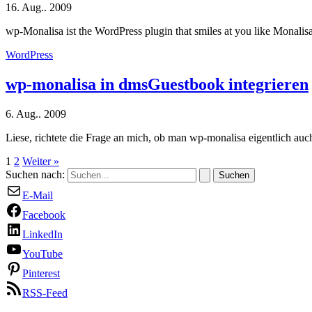
16. Aug.. 2009
wp-Monalisa ist the WordPress plugin that smiles at you like Monalis
WordPress
wp-monalisa in dmsGuestbook integrieren
6. Aug.. 2009
Liese, richtete die Frage an mich, ob man wp-monalisa eigentlich 
1
2
Weiter
»
Suchen nach:
E-Mail
Facebook
LinkedIn
YouTube
Pinterest
RSS-Feed