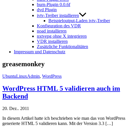
burn-Plugin 0.0.6f
dvd Plugin
ivtv-Treiber installieren
Beispieloutput-Laden ivtv-Treiber
Konfiguration des VDR
noad installieren
nxtvepg ohne X integrieren
VDR installieren
Zusätzliche Funktionalitäten
Impressum und Datenschutz
greasemonkey
UbuntuLinuxAdmin
,
WordPress
WordPress HTML 5 validieren auch im
Backend
20. Dez.. 2011
In diesem Artikel hatte ich beschrieben wie man das von WordPress
generierte HTML 5 validieren kann. Mit der Version 3.3 […]