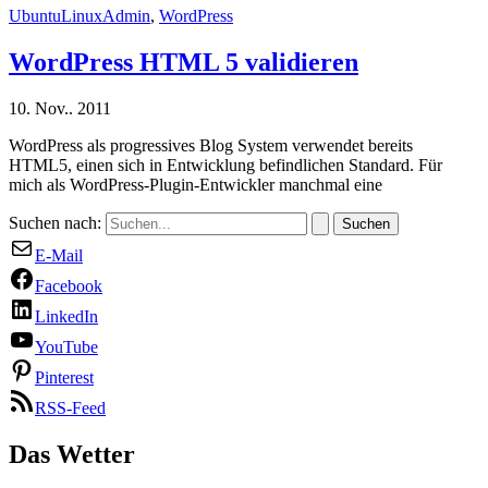
UbuntuLinuxAdmin
,
WordPress
WordPress HTML 5 validieren
10. Nov.. 2011
WordPress als progressives Blog System verwendet bereits
HTML5, einen sich in Entwicklung befindlichen Standard. Für
mich als WordPress-Plugin-Entwickler manchmal eine
Suchen nach:
E-Mail
Facebook
LinkedIn
YouTube
Pinterest
RSS-Feed
Das Wetter