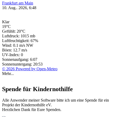
Frankfurt am Main
10. Aug.. 2026, 6:48
Klar
19°C
Gefühlt: 20°C
Luftdruck: 1015 mb
Luftfeuchtigkeit: 67%
Wind: 0.1 m/s NW
Böen: 12.7 m/s
UV-Index: 0
Sonnenaufgang: 6:07
Sonnenuntergang: 20:53
© 2026 Powered by Open-Meteo
Mehr...
Spende für Kindernothilfe
Alle Anwender meiner Software bitte ich um eine Spende für ein
Projekt der Kindernothilfe eV.
Herzlichen Dank für Eure Spenden.