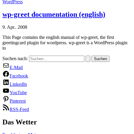
WordPress
wp-greet documentation (english)
9. Apr.. 2008
This Page contains the english manual of wp-greet, the first
greetingcard plugin for wordpress. wp-greet is a WordPress plugin
to
Suchen nach:
E-Mail
Facebook
LinkedIn
YouTube
Pinterest
RSS-Feed
Das Wetter