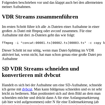
Folgenden beschrieben vor und das klappt auch bei den allermeisten
meiner Aufnahmen.
VDR Streams zusammenführen
Im ersten Schritt führe ich alle .ts Dateien einer Aufnahme in einer
großen .ts Datei mit ffmpeg oder avconf zusammen. Für eine
Aufnahme mit drei .ts-Dateien geht das wie folgt:
ffmpeg -i "concat:00001.ts|00002.ts|00003.ts" -c copy k
Dieser Schritt ist nur nötig, wenn man Datei-Splitting im VDR
aktiviert hat, wenn nicht, hat man schon genau eine große Datei pro
Aufnahme
SD VDR Streams schneiden und
konvertieren mit dvbcut
Handelt es sich bei der Aufnahme um eine SD-Aufnahme, schneide
ich gerne mit
dvbcut
. Man kann bildgenau schneiden und es ist sehr
leicht zu bedienen. Man positioniert sich auf dem Bild an dem man
schneiden möchte und drückt dann A für eine Anfangsmarkierung
(ab hier wird aufgenommen) oder N für eine Endemarkierung (ab