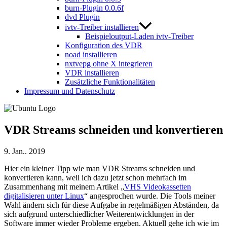
burn-Plugin 0.0.6f
dvd Plugin
ivtv-Treiber installieren
Beispieloutput-Laden ivtv-Treiber
Konfiguration des VDR
noad installieren
nxtvepg ohne X integrieren
VDR installieren
Zusätzliche Funktionalitäten
Impressum und Datenschutz
VDR Streams schneiden und konvertieren
9. Jan.. 2019
Hier ein kleiner Tipp wie man VDR Streams schneiden und
konvertieren kann, weil ich dazu jetzt schon mehrfach im
Zusammenhang mit meinem Artikel „
VHS Videokassetten
digitalisieren unter Linux
“ angesprochen wurde. Die Tools meiner
Wahl ändern sich für diese Aufgabe in regelmäßigen Abständen, da
sich aufgrund unterschiedlicher Weiterentwicklungen in der
Software immer wieder Probleme ergeben. Aktuell gehe ich wie im