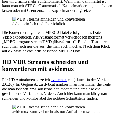
hier wird nichts mehr aufgenommen). Wenn man damit fertig ist,
kann man mit STRG+C automatisch Kapitelmarkierungen einbauen
lassen oder mit C ein einzelne Kapitelmarkierung setzen.
dvbcut einfach und übersichtlich
Die Konvertierung in eine MPEG2 Datei erfolgt mittels Datei ->
Video exportieren. Als Ausgabeformat verwende ich meistens
„MPEG program stream/DVD (libavformat)“. Bei den Tonspuren
sucht man sich nur die aus, die man auch möchte. Nach dem Klick
auf ok bastelt dvbcut die passende MPEG2 Datei.
HD VDR Streams schneiden und
konvertieren mit avidemux
Für HD Aufnahmen setze ich
avidemux
ein (aktuell in der Version
2.6.20). Im Gegensatz zu dvbcut markiert man hier immer die Teile,
die man löschen bzw. ausschneiden möchte und erhält so die
geschnittene Variante des Videos. Auch hier kann man bildgenau
schneiden und komfortabel die richtige Schnittstelle finden.
avidemux kann viel mehr als nur Aufnahmen schneiden