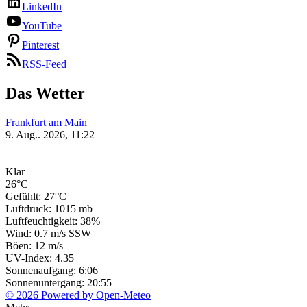
LinkedIn
YouTube
Pinterest
RSS-Feed
Das Wetter
Frankfurt am Main
9. Aug.. 2026, 11:22
Klar
26°C
Gefühlt: 27°C
Luftdruck: 1015 mb
Luftfeuchtigkeit: 38%
Wind: 0.7 m/s SSW
Böen: 12 m/s
UV-Index: 4.35
Sonnenaufgang: 6:06
Sonnenuntergang: 20:55
© 2026 Powered by Open-Meteo