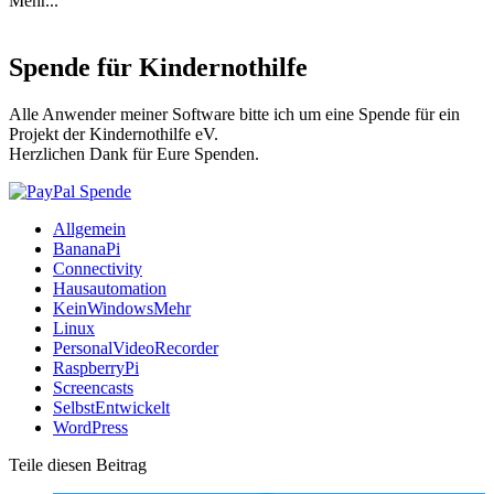
Mehr...
Spende für Kindernothilfe
Alle Anwender meiner Software bitte ich um eine Spende für ein
Projekt der Kindernothilfe eV.
Herzlichen Dank für Eure Spenden.
Allgemein
BananaPi
Connectivity
Hausautomation
KeinWindowsMehr
Linux
PersonalVideoRecorder
RaspberryPi
Screencasts
SelbstEntwickelt
WordPress
Teile diesen Beitrag